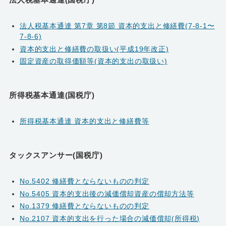
法人税基本通達 第7章 第8節 資本的支出と修繕費(7-8-1〜
7-8-6)
資本的支出と修繕費の取扱い(平成19年改正)
固定資産の取得価額等(資本的支出の取扱い)
所得税基本通達(国税庁)
所得税基本通達 資本的支出と修繕費等
タックスアンサー(国税庁)
No.5402 修繕費とならないものの判定
No.5405 資本的支出後の減価償却資産の償却方法等
No.1379 修繕費とならないものの判定
No.2107 資本的支出を行った場合の減価償却(所得税)