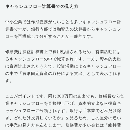
キャッシュフロー計算書での見え方
中小企業では作成義務がないことも多いキャッシュフロー計
算書ですが、銀行内部では融資先の決算書からキャッシュフ
ローを再構成して分析することが一般的です。
修繕費は損益計算書上で費用処理されるため、営業活動によ
るキャッシュフローの中で減算されます。一方、資本的支出
は資産計上されたうえで、投資活動によるキャッシュフロー
の中で「有形固定資産の取得による支出」として表示されま
す。
ここがポイントです。同じ300万円の支出でも、修繕費なら営
業キャッシュフローを直接押し下げ、資本的支出なら投資キ
ャッシュフローに分類されます。銀行は「本業でどれだけ稼
ぎ、どれだけ投資しているか」を見るため、この区分の違い
は事業の見え方を左右します。修繕費が多い会社は「維持費