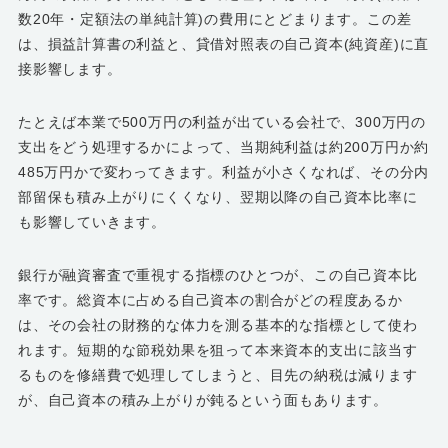
数20年・定額法の単純計算)の費用にとどまります。この差
は、損益計算書の利益と、貸借対照表の自己資本(純資産)に直
接影響します。
たとえば本業で500万円の利益が出ている会社で、300万円の
支出をどう処理するかによって、当期純利益は約200万円か約
485万円かで変わってきます。利益が小さくなれば、その分内
部留保も積み上がりにくくなり、翌期以降の自己資本比率に
も影響していきます。
銀行が融資審査で重視する指標のひとつが、この自己資本比
率です。総資本に占める自己資本の割合がどの程度あるか
は、その会社の財務的な体力を測る基本的な指標として使わ
れます。短期的な節税効果を狙って本来資本的支出に該当す
るものを修繕費で処理してしまうと、目先の納税は減ります
が、自己資本の積み上がりが鈍るという面もあります。