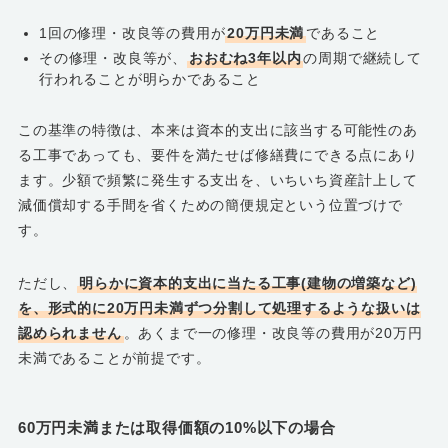
1回の修理・改良等の費用が
20万円未満
であること
その修理・改良等が、
おおむね3年以内
の周期で継続して
行われることが明らかであること
この基準の特徴は、本来は資本的支出に該当する可能性のあ
る工事であっても、要件を満たせば修繕費にできる点にあり
ます。少額で頻繁に発生する支出を、いちいち資産計上して
減価償却する手間を省くための簡便規定という位置づけで
す。
ただし、
明らかに資本的支出に当たる工事(建物の増築など)
を、形式的に20万円未満ずつ分割して処理するような扱いは
認められません
。あくまで一の修理・改良等の費用が20万円
未満であることが前提です。
60万円未満または取得価額の10%以下の場合