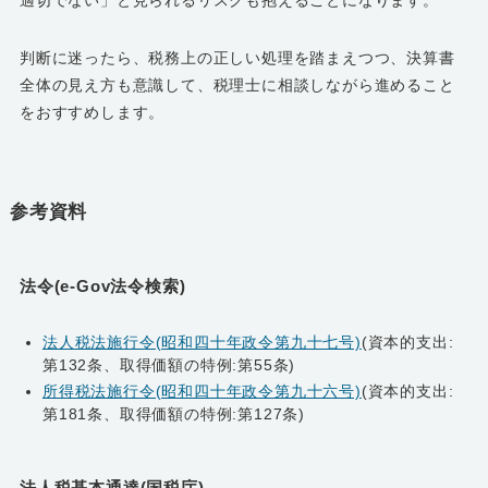
判断に迷ったら、税務上の正しい処理を踏まえつつ、決算書
全体の見え方も意識して、税理士に相談しながら進めること
をおすすめします。
参考資料
法令(e-Gov法令検索)
法人税法施行令(昭和四十年政令第九十七号)
(資本的支出:
第132条、取得価額の特例:第55条)
所得税法施行令(昭和四十年政令第九十六号)
(資本的支出:
第181条、取得価額の特例:第127条)
法人税基本通達(国税庁)