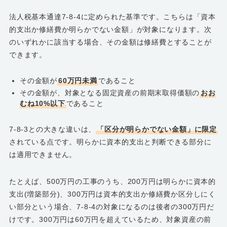
法人税基本通達7-8-4に定められた基準です。こちらは「資本
的支出か修繕費か明らかでない金額」が対象になります。次
のいずれかに該当する場合、その金額は修繕費とすることが
できます。
その金額が
60万円未満
であること
その金額が、対象となる固定資産の前期末取得価額の
おお
むね10%以下
であること
7-8-3との大きな違いは、
「区分が明らかでない金額」に限定
されている点です。明らかに資本的支出と判断できる部分に
は適用できません。
たとえば、500万円の工事のうち、200万円は明らかに資本的
支出(増築部分)、300万円は資本的支出か修繕費か区分しにく
い部分という場合、7-8-4の対象になるのは後者の300万円だ
けです。300万円は60万円を超えているため、対象資産の前