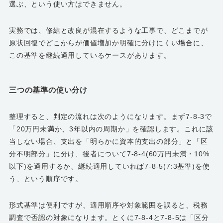
選ぶ、という使い方はできません。
実務では、修繕と改良が混在するような工事で、どこまでが
原状回復でどこからが価値増加か明確に分けにくい場合に、
この基準を継続適用しているケースがあります。
三つの基準の使い分け
整理すると、判定の流れは次のようになります。まず7-8-3で
「20万円未満か、3年以内の周期か」を確認します。これに該
当しない場合、支出を「明らかに資本的支出の部分」と「区
分不明部分」に分け、後者について7-8-4(60万円未満・10%
以下)を適用するか、継続適用していれば7-8-5(7:3基準)を使
う、という順序です。
形式基準は便利ですが、適用順序や対象範囲を誤ると、税務
調査で否認の対象になります。とくに7-8-4と7-8-5は「区分