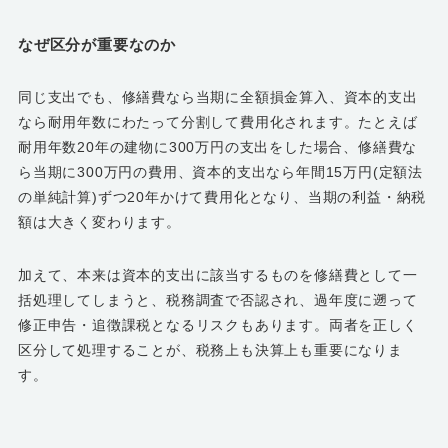
なぜ区分が重要なのか
同じ支出でも、修繕費なら当期に全額損金算入、資本的支出
なら耐用年数にわたって分割して費用化されます。たとえば
耐用年数20年の建物に300万円の支出をした場合、修繕費な
ら当期に300万円の費用、資本的支出なら年間15万円(定額法
の単純計算)ずつ20年かけて費用化となり、当期の利益・納税
額は大きく変わります。
加えて、本来は資本的支出に該当するものを修繕費として一
括処理してしまうと、税務調査で否認され、過年度に遡って
修正申告・追徴課税となるリスクもあります。両者を正しく
区分して処理することが、税務上も決算上も重要になりま
す。