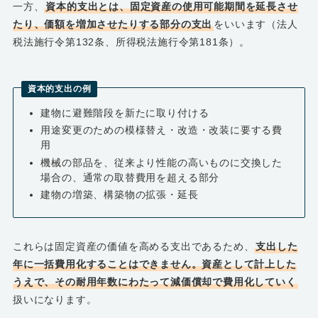
一方、
資本的支出とは、固定資産の使用可能期間を延長させ
たり、価額を増加させたりする部分の支出
をいいます（法人
税法施行令第132条、所得税法施行令第181条）。
資本的支出の例
建物に避難階段を新たに取り付ける
用途変更のための模様替え・改造・改装に要する費
用
機械の部品を、従来より性能の高いものに交換した
場合の、通常の取替費用を超える部分
建物の増築、構築物の拡張・延長
これらは固定資産の価値を高める支出であるため、
支出した
年に一括費用化することはできません。資産として計上した
うえで、その耐用年数にわたって減価償却で費用化していく
扱いになります。