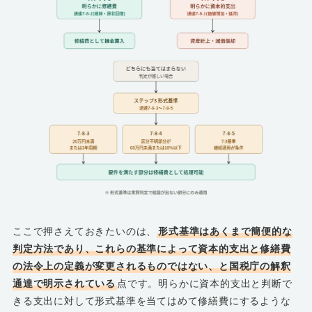
ここで押さえておきたいのは、
形式基準はあくまで簡便的な
判定方法であり、これらの基準によって資本的支出と修繕費
の法令上の定義が変更されるものではない、と国税庁の解釈
通達で明示されている
点です。明らかに資本的支出と判断で
きる支出に対して形式基準を当てはめて修繕費にするような