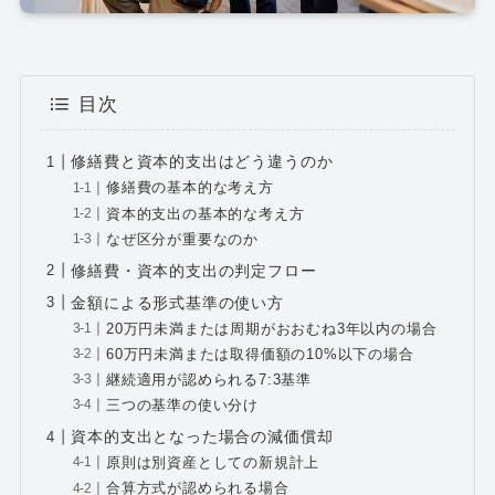
目次
修繕費と資本的支出はどう違うのか
修繕費の基本的な考え方
資本的支出の基本的な考え方
なぜ区分が重要なのか
修繕費・資本的支出の判定フロー
金額による形式基準の使い方
20万円未満または周期がおおむね3年以内の場合
60万円未満または取得価額の10%以下の場合
継続適用が認められる7:3基準
三つの基準の使い分け
資本的支出となった場合の減価償却
原則は別資産としての新規計上
合算方式が認められる場合