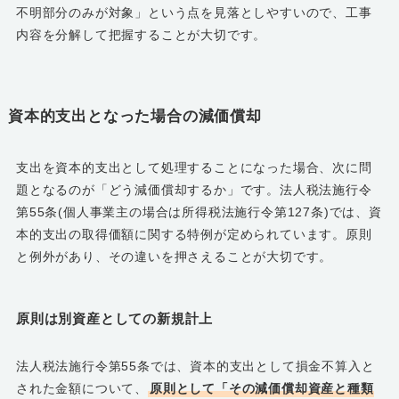
不明部分のみが対象」という点を見落としやすいので、工事
内容を分解して把握することが大切です。
資本的支出となった場合の減価償却
支出を資本的支出として処理することになった場合、次に問
題となるのが「どう減価償却するか」です。法人税法施行令
第55条(個人事業主の場合は所得税法施行令第127条)では、資
本的支出の取得価額に関する特例が定められています。原則
と例外があり、その違いを押さえることが大切です。
原則は別資産としての新規計上
法人税法施行令第55条では、資本的支出として損金不算入と
された金額について、
原則として「その減価償却資産と種類