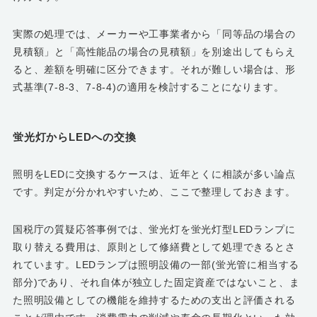
実際の処理では、メーカーや工事業者から「同等品の場合の
見積額」と「高性能品の場合の見積額」を別途出してもらえ
ると、差額を明確に区分できます。それが難しい場合は、形
式基準(7-8-3、7-8-4)の適用を検討することになります。
蛍光灯からLEDへの交換
照明をLEDに交換するケースは、近年とくに相談が多い論点
です。判定が分かれやすいため、ここで整理しておきます。
国税庁の質疑応答事例では、蛍光灯を蛍光灯型LEDランプに
取り替える費用は、原則として修繕費として処理できるとさ
れています。LEDランプは照明設備の一部(蛍光管に相当する
部分)であり、それ自体が独立した固定資産ではないこと、ま
た照明設備としての機能を維持するための支出と評価される