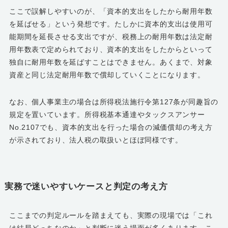
ここで誤解しやすいのが、「資本的支出をしたから耐用年数
を延ばせる」という発想です。たしかに資本的支出は使用可
能期間を延長させる支出ですが、税務上の耐用年数は法定耐
用年数表で定められており、資本的支出をしたからといって
独自に耐用年数を延ばすことはできません。あくまで、対象
資産と同じ法定耐用年数で償却していくことになります。
なお、個人事業主の場合は所得税法施行令第127条が同趣旨の
規定を置いています。所得税基本通達やタックスアンサー
No.2107でも、資本的支出を行った場合の減価償却の考え方
が示されており、法人税の取扱いとほぼ同様です。
実務で迷いやすいケースと判定の考え方
ここまでの判定ルールを踏まえても、実際の現場では「これ