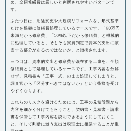
め、全額修繕費は厳しいと判断されやすいパターンで
す。
ふたつ目は、用途変更や大規模リフォームを、形式基準
だけを根拠に修繕費処理しているケースです。「60万円
未満だから修繕費」「10%以下だから修繕費」と機械的
に処理していると、そもそも実質判定で資本的支出に該
当する部分があるのではないか、と指摘されます。
三つ目は、資本的支出と修繕費が混在する工事を、全額
修繕費として処理しているケースです。工事内容を分解
せず、見積書も「工事一式」のまま処理してしまうと、
調査官から「区分すべきではないか」という指摘を受け
やすくなります。
これらのリスクを避けるためには、工事の見積段階から
内容を細かく分けてもらうこと、契約書・見積書・請求
書を保管して工事内容を説明できるようにしておくこ
と、そして判断に迷う支出は税理士に相談することが重