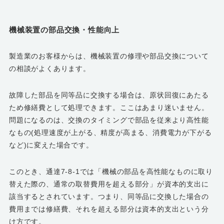
機械装置の部品交換・性能向上
製造業のお客様からは、機械装置の修理や部品交換について
の相談がよくあります。
故障した部品を同等品に交換する場合は、原状回復にあたる
ため修繕費として処理できます。ここはあまり迷いません。
問題になるのは、交換のタイミングで部品を従来より高性能
なもの(処理速度が上がる、精度が高まる、消費電力が下がる
など)に変えた場合です。
このとき、通達7-8-1では「機械の部品を高性能なものに取り
替えた際の、通常の取替費用を超える部分」が資本的支出に
該当するとされています。つまり、同等品に交換した場合の
費用までは修繕費、それを超える部分は資本的支出という分
け方です。