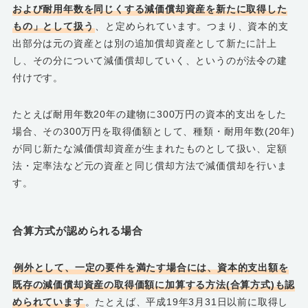
および耐用年数を同じくする減価償却資産を新たに取得した
もの」として扱う
、と定められています。つまり、資本的支
出部分は元の資産とは別の追加償却資産として新たに計上
し、その分について減価償却していく、というのが法令の建
付けです。
たとえば耐用年数20年の建物に300万円の資本的支出をした
場合、その300万円を取得価額として、種類・耐用年数(20年)
が同じ新たな減価償却資産が生まれたものとして扱い、定額
法・定率法など元の資産と同じ償却方法で減価償却を行いま
す。
合算方式が認められる場合
例外として、一定の要件を満たす場合には、資本的支出額を
既存の減価償却資産の取得価額に加算する方法(合算方式)も認
められています
。たとえば、平成19年3月31日以前に取得し