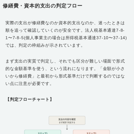
修繕費・資本的支出の判定フロー
実際の支出が修繕費なのか資本的支出なのか、迷ったときは
順を追って確認していくのが安全です。法人税基本通達7-8-
1〜7-8-5(個人事業主の場合は所得税基本通達37-10〜37-14)
では、判定の枠組みが示されています。
まず支出の実質で判定し、それでも区分が難しい場面で形式
的な金額基準を使う、という流れになります。「金額が小さ
いから修繕費」と最初から形式基準だけで判断するのではな
い点に注意が必要です。
【判定フローチャート】