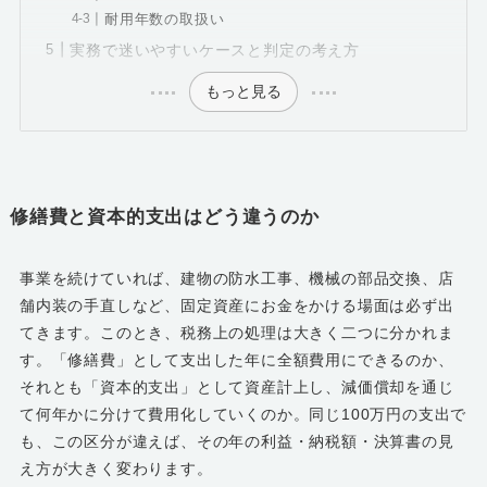
耐用年数の取扱い
実務で迷いやすいケースと判定の考え方
もっと見る
修繕費と資本的支出はどう違うのか
事業を続けていれば、建物の防水工事、機械の部品交換、店
舗内装の手直しなど、固定資産にお金をかける場面は必ず出
てきます。このとき、税務上の処理は大きく二つに分かれま
す。「修繕費」として支出した年に全額費用にできるのか、
それとも「資本的支出」として資産計上し、減価償却を通じ
て何年かに分けて費用化していくのか。同じ100万円の支出で
も、この区分が違えば、その年の利益・納税額・決算書の見
え方が大きく変わります。