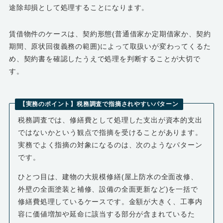
途除却損として処理することになります。
賃借物件のケースは、契約形態(普通借家か定期借家か、契約
期間、原状回復義務の範囲)によって取扱いが変わってくるた
め、契約書を確認したうえで処理を判断することが大切で
す。
【実務のポイント】税務調査で指摘されやすいパターン
税務調査では、修繕費として処理した支出が資本的支出
ではないかという観点で指摘を受けることがあります。
実務でよく指摘の対象になるのは、次のようなパターン
です。
ひとつ目は、建物の大規模修繕(屋上防水の全面改修、
外壁の全面塗装と補修、設備の全面更新など)を一括で
修繕費処理しているケースです。金額が大きく、工事内
容に価値増加や延命に該当する部分が含まれているた