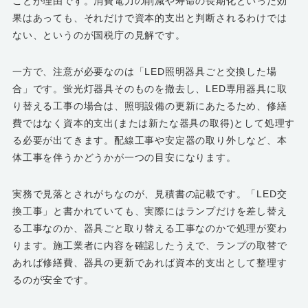
ことが理由です。消費電力の削減や寿命の長期化といった効
果はあっても、それだけで資本的支出と判断されるわけでは
ない、というのが国税庁の見解です。
一方で、注意が必要なのは「LED照明器具ごと交換した場
合」です。蛍光灯器具そのものを撤去し、LED専用器具に取
り替える工事の場合は、照明設備の更新にあたるため、修繕
費ではなく資本的支出(または新たな器具の取得)として処理す
る必要が出てきます。配線工事や安定器の取り外しなど、本
体工事を伴うかどうかが一つの目安になります。
実務で見落とされがちなのが、見積書の記載です。「LED交
換工事」と書かれていても、実際にはランプだけを差し替え
る工事なのか、器具ごと取り替える工事なのかで処理が変わ
ります。施工業者に内容を確認したうえで、ランプの取替で
あれば修繕費、器具の更新であれば資本的支出として整理す
るのが安全です。