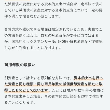
た減価償却資産に対する資本的支出の場合や、定率法で償却
している減価償却資産に対する資本的支出について一定の要
件を満たす場合などが該当します。
合算方式を選択できる場面は限定されているため、実務でこ
の方法を使う場合は、自社の対象資産が要件に当てはまる
か、国税庁タックスアンサーNo.5405や解釈通達などで確認
しながら判断することになります。
耐用年数の取扱い
別資産として計上する原則的な方法では、
資本的支出を行っ
た資産と同じ種類・同じ耐用年数の減価償却資産を新たに取
得したものとして扱います
。たとえば耐用年数20年の建物に
資本的支出をした場合、その資本的支出部分も20年で償却す
ることになります。