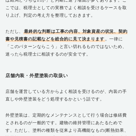
は結局どっちなのか」と判断に迷う場面が多くあります。こ
こでは、税理士としての実務でよく相談を受けるケースを取
り上げ、判定の考え方を整理しておきます。
ただし、
最終的な判断は工事の内容、対象資産の状況、契約
書や見積書の記載などを総合的に見て決まります
。一律に
「このパターンならこう」と言い切れるものではないため、
迷ったら税理士に相談するのが安全です。
店舗内装・外壁塗装の取扱い
店舗を運営している方からよく相談を受けるのが、内装の手
直しや外壁塗装をどう処理するかという話です。
外壁塗装は、定期的なメンテナンスとして行う場合は修繕費
とされるのが一般的です。建物の維持管理にあたるためで
す。ただし、塗料の種類を従来より高機能なもの(断熱効果、