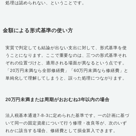
処理は認められない、ということです。
金額による形式基準の使い方
実質で判定しても結論が出ない支出に対して、形式基準を使
うことになります。ここで重要なのは、三つの形式基準それ
ぞれの位置づけと、適用される場面が異なるという点です。
「20万円未満なら全部修繕費」「60万円未満なら修繕費」と
単純化して理解してしまうと、誤った処理につながります。
20万円未満または周期がおおむね3年以内の場合
法人税基本通達7-8-3に定められた基準です。一の計画に基づ
いて同一の固定資産について行う修理・改良等が、次のいず
れかに該当する場合、修繕費として損金算入できます。