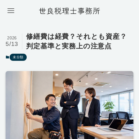
修繕費は経費？それとも資産？
2026
5/13
判定基準と実務上の注意点
未分類