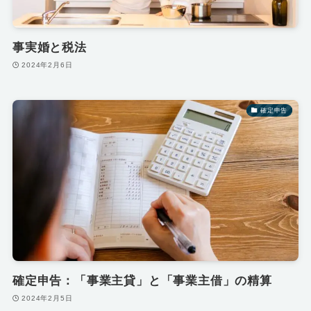
事実婚と税法
2024年2月6日
確定申告
確定申告：「事業主貸」と「事業主借」の精算
2024年2月5日