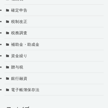
確定申告
税制改正
税務調査
補助金・助成金
資金繰り
贈与税
銀行融資
電子帳簿保存法