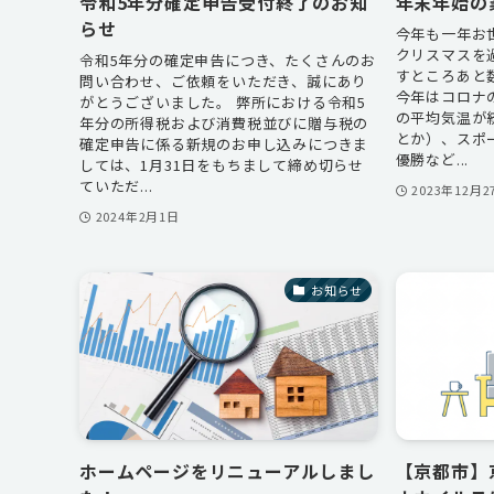
令和5年分確定申告受付終了のお知
年末年始の
らせ
今年も一年お
クリスマスを
令和5年分の確定申告につき、たくさんのお
すところあと
問い合わせ、ご依頼をいただき、誠にあり
今年はコロナ
がとうございました。 弊所における令和5
の平均気温が
年分の所得税および消費税並びに贈与税の
とか）、スポ
確定申告に係る新規のお申し込みにつきま
優勝など...
しては、1月31日をもちまして締め切らせ
ていただ...
2023年12月2
2024年2月1日
お知らせ
ホームページをリニューアルしまし
【京都市】