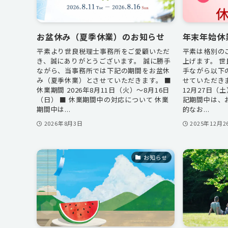
お盆休み（夏季休業）のお知らせ
年末年始休
平素より世良税理士事務所をご愛顧いただ
平素は格別の
き、誠にありがとうございます。 誠に勝手
上げます。 
ながら、当事務所では下記の期間をお盆休
手ながら以下
み（夏季休業）とさせていただきます。 ■
せていただきま
休業期間 2026年8月11日（火）～8月16日
12月27日（土
（日） ■ 休業期間中の対応について 休業
記期間中は、
期間中は...
的なお...
2026年8月3日
2025年12月2
お知らせ