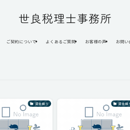
ご契約について
よくあるご質問
お客様の声
お問い
資金繰り
資金繰