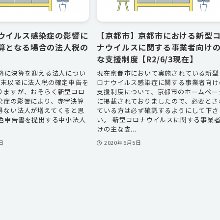
ウイルス感染症の影響に
【京都市】京都市における新型
算となる場合の法人税の
ナウイルスに関する事業者向け
な支援制度【R2/6/3現在】
以降に決算を迎える法人につい
現在京都市において実施されている新型
月末以降に法人税の確定申告を
ロナウイルス感染症に関する事業者向け
りますが、おそらく新型コロ
支援制度について、京都市のホームペー
染症の影響により、赤字決算
に掲載されておりましたので、必要とさ
得ない法人が増えてくると思
ている方は必ず確認するようにして下さ
青色申告書を提出する中小法人
い。 新型コロナウイルスに関する事業
けの主な支...
日
2020年6月5日