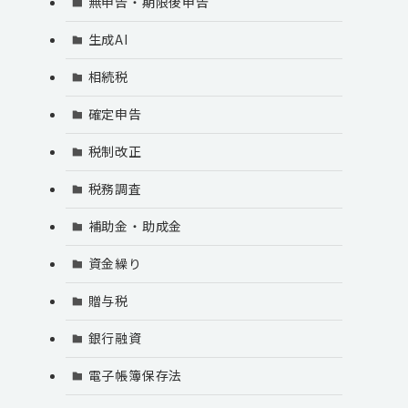
無申告・期限後申告
生成AI
相続税
確定申告
税制改正
税務調査
補助金・助成金
資金繰り
贈与税
銀行融資
電子帳簿保存法