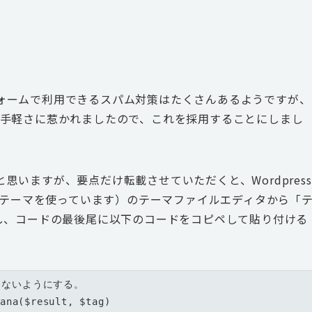
ールフォームで利用できるスパム対策はたくさんあるようですが、
う手軽さに惹かれましたので、これを採用することにしまし
いますが、要点だけ転載させていただくと、Wordpress
いうテーマを使っています）のテーマファイルエディタから「
を選択し、コードの最後尾に以下のコードをコピペして貼り付ける
ana($result, $tag)
