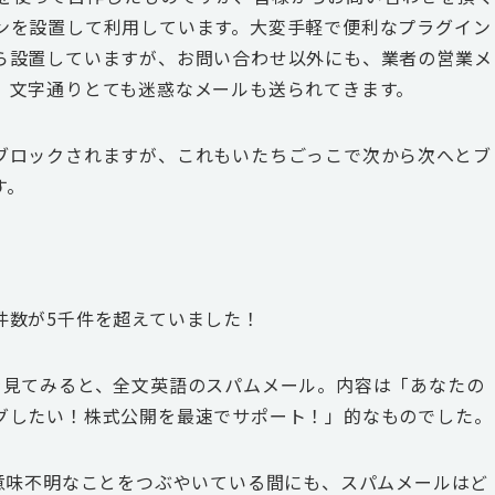
ラグインを設置して利用しています。大変手軽で便利なプラグイン
ら設置していますが、お問い合わせ以外にも、業者の営業メ
、文字通りとても迷惑なメールも送られてきます。
ブロックされますが、これもいたちごっこで次から次へとブ
す。
件数が5千件を超えていました！
を見てみると、全文英語のスパムメール。内容は「あなたの
グしたい！株式公開を最速でサポート！」的なものでした。
と意味不明なことをつぶやいている間にも、スパムメールはど