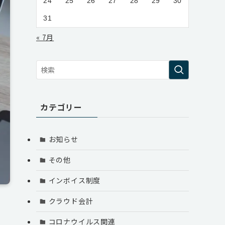
24
25
26
27
28
29
30
31
« 7月
カテゴリー
お知らせ
その他
インボイス制度
クラウド会計
コロナウイルス関連