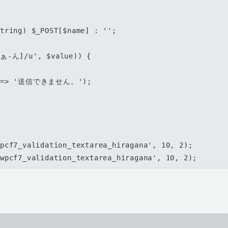
pcf7_validation_textarea_hiragana', 10, 2);

'wpcf7_validation_textarea_hiragana', 10, 2);