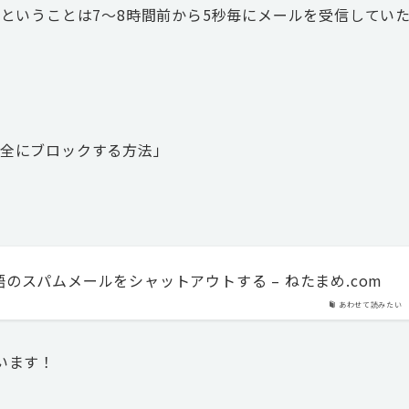
ということは7～8時間前から5秒毎にメールを受信してい
を完全にブロックする方法」
国語のスパムメールをシャットアウトする – ねたまめ.com
あわせて読みたい
います！