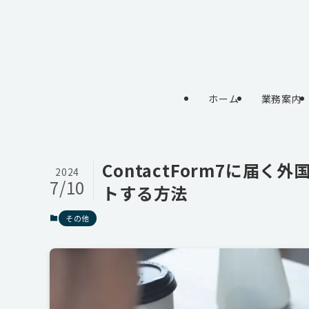
ホーム
業務案内
ContactForm7に届
2024
7/10
トする方法
その他