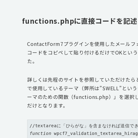
functions.phpに直接コードを記述
ContactForm7プラグインを使用したメ
コードをコピペして貼り付けるだけでOKとい
た。
詳しくは先程のサイトを参照していただけたらと思
で使用しているテーマ（弊所は”SWELL”と
ーマのための関数（functions.php）」
だけとなります。
function
 wpcf7_validation_textarea_hirag