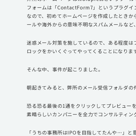
フォームは「ContactForm7」というプ
なので、初めてホームページを作成したときか
ールや海外からの意味不明なスパムメールなど
迷惑メール対策を施しているので、ある程度は
ロックをかいくぐってやってくることになりま
そんな中、事件が起こりました。
朝起きてみると、弊所のメール受信フォルダの
恐る恐る最後の1通をクリックしてプレビュー
素晴らしいカンパニーを全力でコンサルティン
「うちの事務所はIPOを目指してたんや…」