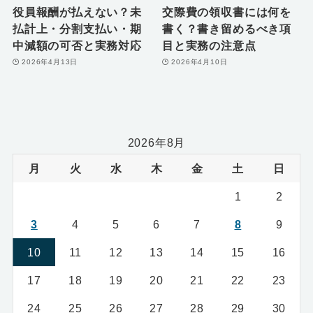
役員報酬が払えない？未
交際費の領収書には何を
払計上・分割支払い・期
書く？書き留めるべき項
中減額の可否と実務対応
目と実務の注意点
2026年4月13日
2026年4月10日
2026年8月
月
火
水
木
金
土
日
1
2
3
4
5
6
7
8
9
10
11
12
13
14
15
16
17
18
19
20
21
22
23
24
25
26
27
28
29
30