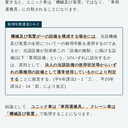
案すると、ユニック車は「機械及び装置」ではなく、「車両
運搬具」に分類されることになります。
耐用年数通達1-4-2
機械及び装置が一の設備を構成する場合には
、当該機械
及び装置の全部について一の耐用年数を適用するのであ
るが、当該設備が別表第二の「設備の種類」に掲げる設
備(以下「業用設備」という。)のいずれに該当するか
は、原則として、
法人の当該設備の使用状況等からいず
れの業種用の設備として通常使用しているかにより判定
する
ことに留意する。(平6年課法2－1「三」、平20年
課法2－14「四」により改正)
結論として、
ユニック車は「車両運搬具」、クレーン車は
「機械及び装置」
で処理することになります。