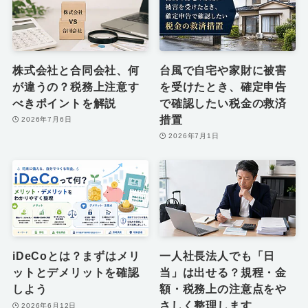
株式会社と合同会社、何
台風で自宅や家財に被害
が違うの？税務上注意す
を受けたとき、確定申告
べきポイントを解説
で確認したい税金の救済
措置
2026年7月6日
2026年7月1日
iDeCoとは？まずはメリ
一人社長法人でも「日
ットとデメリットを確認
当」は出せる？規程・金
しよう
額・税務上の注意点をや
さしく整理します
2026年6月12日