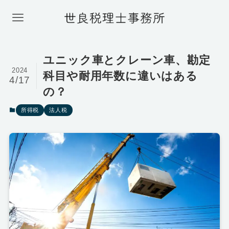
ユニック車とクレーン車、勘定
2024
科目や耐用年数に違いはある
4/17
の？
所得税
法人税