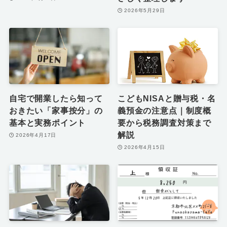
2026年5月29日
自宅で開業したら知って
こどもNISAと贈与税・名
おきたい「家事按分」の
義預金の注意点｜制度概
基本と実務ポイント
要から税務調査対策まで
解説
2026年4月17日
2026年4月15日