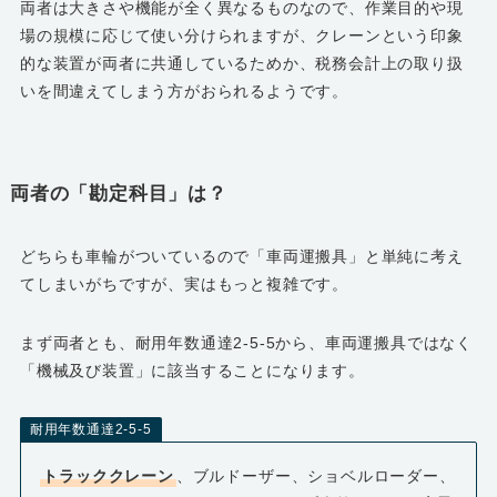
両者は大きさや機能が全く異なるものなので、作業目的や現
場の規模に応じて使い分けられますが、クレーンという印象
的な装置が両者に共通しているためか、税務会計上の取り扱
いを間違えてしまう方がおられるようです。
両者の「勘定科目」は？
どちらも車輪がついているので「車両運搬具」と単純に考え
てしまいがちですが、実はもっと複雑です。
まず両者とも、耐用年数通達2-5-5から、車両運搬具ではなく
「機械及び装置」に該当することになります。
耐用年数通達2-5-5
トラッククレーン
、ブルドーザー、ショベルローダー、