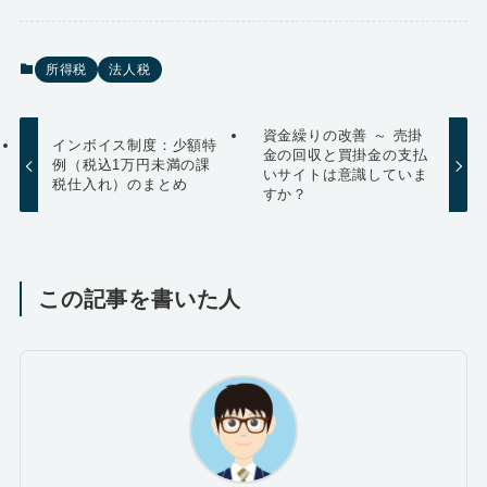
所得税
法人税
資金繰りの改善 ～ 売掛
インボイス制度：少額特
金の回収と買掛金の支払
例（税込1万円未満の課
いサイトは意識していま
税仕入れ）のまとめ
すか？
この記事を書いた人