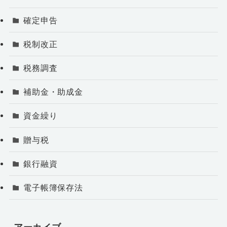
確定申告
税制改正
税務調査
補助金・助成金
資金繰り
贈与税
銀行融資
電子帳簿保存法