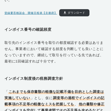
登録要否相談会 開催日程表【京都府】
ダウンロード
インボイス番号の確認頻度
取引先のインボイス番号を取引の都度確認する必要はありま
せん。事業者において確認する頻度を判断しても良いことに
なっていますので、継続して取引を行っている先であれば、
最初に1回確認すれば十分です。
インボイス制度後の税務調査方針
「
これまでも保存書類の軽微な記載不備を目的とした調査は
実施していない
」とし、仮に
調査等の過程でインボイスの記
載事項の不足等の軽微なミスを把握しても
、
他の書類や修正
インボイスを交付して事業者間でその不足等を改めるなどと