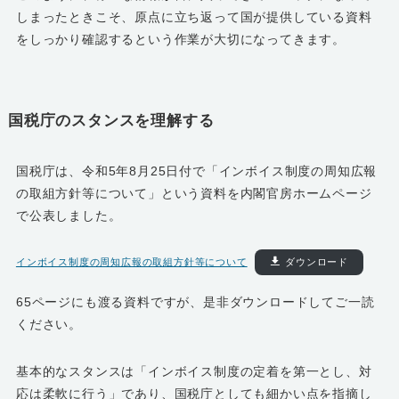
しまったときこそ、原点に立ち返って国が提供している資料
をしっかり確認するという作業が大切になってきます。
国税庁のスタンスを理解する
国税庁は、令和5年8月25日付で「インボイス制度の周知広報
の取組方針等について」という資料を内閣官房ホームページ
で公表しました。
インボイス制度の周知広報の取組方針等について
ダウンロード
65ページにも渡る資料ですが、是非ダウンロードしてご一読
ください。
基本的なスタンスは「インボイス制度の定着を第一とし、対
応は柔軟に行う」であり、国税庁としても細かい点を指摘し