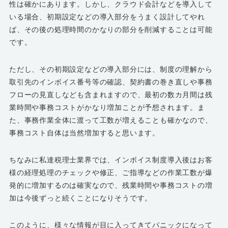
性は確かにあります。しかし、クラウド会計などを導入して
いる場合、初期設定などの導入部分をうまく設計してやれ
ば、その後の処理時間のかなりの部分を削減することは可能
です。
ただし、その初期設定などの導入部分には、制度の理解から
取引先のインボイス番号等の確認、契約書の巻き直しや事務
フローの見直しなども含まれますので、最初の数カ月間は残
業時間や事務コストがかなり増加ことが予想されます。ま
た、事務作業全体に渡って工数が増えることも確かなので、
事務コスト自体は当然増加すると思います。
ちなみに私達税理士業界では、インボイス制度導入後はお客
様の経理処理のチェックや修正、ご指導などの作業工数が爆
発的に増加するのは確実なので、残業時間や事務コストの増
加は今後ずっと続くことになりそうです。
このように、様々な情報が目に入ってきてパニックになって