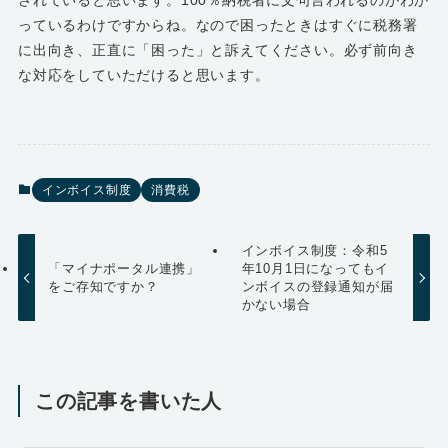
されていると思います。100％納税者に文句言われるのがわか
っているわけですからね。なので困ったときはすぐに税務署
に出向き、正直に「困った」と訴えてください。必ず前向き
な対応をしていただけると思います。
インボイス制度
消費税
インボイス制度：令和5
「マイナポータル連携」
年10月1日になってもイ
をご存知ですか？
ンボイスの登録通知が届
かない場合
この記事を書いた人