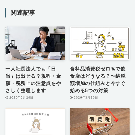
関連記事
一人社長法人でも「日
食料品消費税ゼロ％で飲
当」は出せる？規程・金
食店はどうなる？〜納税
額・税務上の注意点をや
額増加の仕組みと今すぐ
さしく整理します
始める5つの対策
2026年5月29日
2026年3月10日