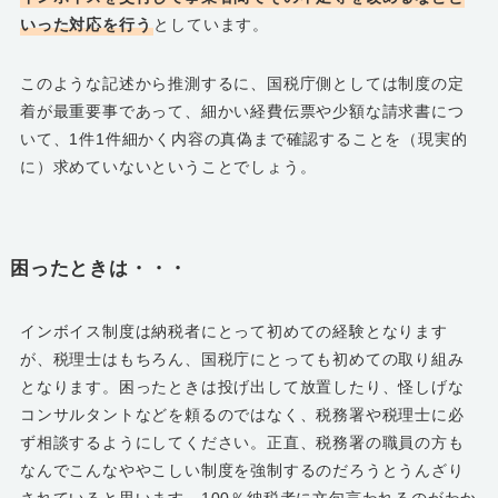
いった対応を行う
としています。
このような記述から推測するに、国税庁側としては制度の定
着が最重要事であって、細かい経費伝票や少額な請求書につ
いて、1件1件細かく内容の真偽まで確認することを（現実的
に）求めていないということでしょう。
困ったときは・・・
インボイス制度は納税者にとって初めての経験となります
が、税理士はもちろん、国税庁にとっても初めての取り組み
となります。困ったときは投げ出して放置したり、怪しげな
コンサルタントなどを頼るのではなく、税務署や税理士に必
ず相談するようにしてください。正直、税務署の職員の方も
なんでこんなややこしい制度を強制するのだろうとうんざり