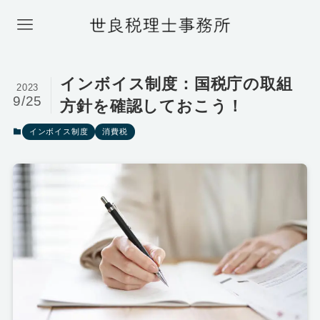
インボイス制度：国税庁の取組
2023
9/25
方針を確認しておこう！
インボイス制度
消費税