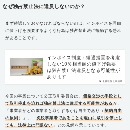
なぜ独占禁止法に違反しないのか？
まず確認しておかなければならないのは、インボイスを理由
に値下げを強要するような行為は独占禁止法に抵触する恐れ
があることです。
インボイス制度：経過措置を考慮
しない10％相当額の値下げ強要
は独占禁止法違反となる可能性が
あります
世良税理士事務所
今回の事案について公正取引委員会は、
価格交渉の手段とし
て取引停止を迫れば独占禁止法に違反する可能性がある
が、
「事業者がどの事業者と取引するかは自由であり（
契約自由
の原則
）」、「
免税事業者であることを理由に取引を停止し
ても、法律上は問題ない
」との見解を示しています。