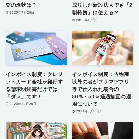
査の現状は？
成りした新設法人でも「2
割特例」は使える？
2025年7月20日
2025年4月9日
インボイス制度：クレジ
インボイス制度：古物商
ットカード会社が発行す
以外の者がフリマアプリ
る請求明細書だけでは
等で仕入れた場合の
「ダメ」です！
80％・50％経過措置の適
用について
2024年10月28日
2024年8月26日