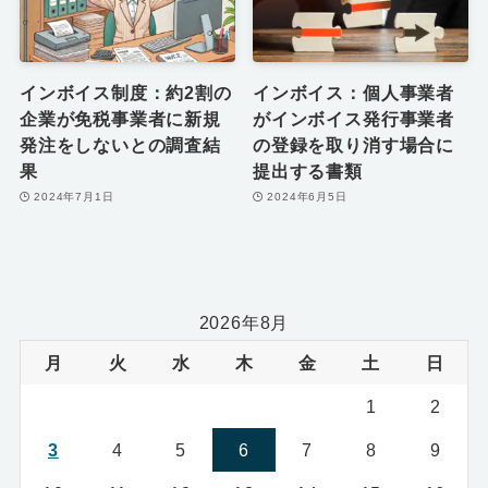
インボイス制度：約2割の
インボイス：個人事業者
企業が免税事業者に新規
がインボイス発行事業者
発注をしないとの調査結
の登録を取り消す場合に
果
提出する書類
2024年7月1日
2024年6月5日
2026年8月
月
火
水
木
金
土
日
1
2
3
4
5
6
7
8
9