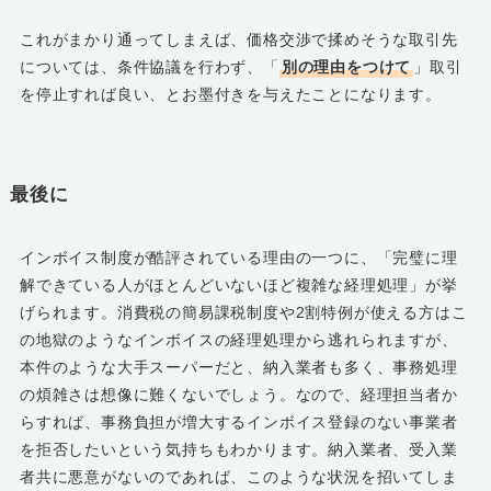
これがまかり通ってしまえば、価格交渉で揉めそうな取引先
については、条件協議を行わず、「
別の理由をつけて
」取引
を停止すれば良い、とお墨付きを与えたことになります。
最後に
インボイス制度が酷評されている理由の一つに、「完璧に理
解できている人がほとんどいないほど複雑な経理処理」が挙
げられます。消費税の簡易課税制度や2割特例が使える方はこ
の地獄のようなインボイスの経理処理から逃れられますが、
本件のような大手スーパーだと、納入業者も多く、事務処理
の煩雑さは想像に難くないでしょう。なので、経理担当者か
らすれば、事務負担が増大するインボイス登録のない事業者
を拒否したいという気持ちもわかります。納入業者、受入業
者共に悪意がないのであれば、このような状況を招いてしま