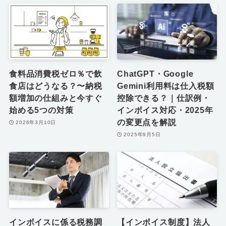
食料品消費税ゼロ％で飲
ChatGPT・Google
食店はどうなる？〜納税
Gemini利用料は仕入税額
額増加の仕組みと今すぐ
控除できる？｜仕訳例・
始める5つの対策
インボイス対応・2025年
の変更点を解説
2026年3月10日
2025年9月5日
インボイスに係る税務調
【インボイス制度】法人