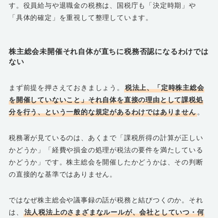
す。役員給与や退職金の税務は、国税庁も「決定時期」や
「具体的確定」を重視して整理しています。
株主総会未開催それ自体が直ちに税務否認になるわけでは
ない
まず前提を押さえておきましょう。
税法上、「定時株主総会
を開催していないこと」それ自体を直接の理由として課税処
分を行う、という一般的な規定があるわけではありません
。
税務署が見ているのは、あくまで「課税所得の計算が正しい
かどうか」「経費や損金の処理が税法の要件を満たしている
かどうか」です。株主総会を開催したかどうかは、その判断
の直接的な基準ではありません。
ではなぜ株主総会や議事録の話が税務と結びつくのか。それ
は、
法人税法上のさまざまなルールが、会社としていつ・何