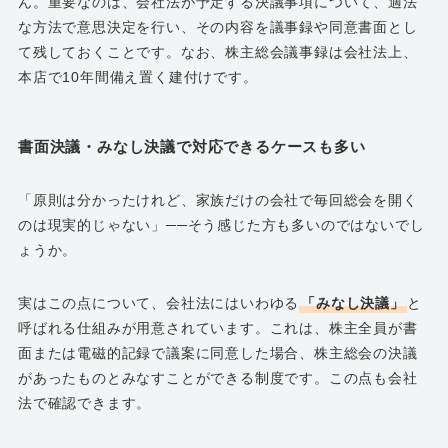
ん。重要なのは、会社法が予定する決議事項について、適法
な方法で意思決定を行い、その内容を議事録や同意書面とし
て残しておくことです。なお、株主総会議事録は会社法上、
本店で10年間備え置く建付けです。
書面決議・みなし決議で対応できるケースも多い
「原則は分かったけれど、家族だけの会社で毎回総会を開く
のは現実的じゃない」──そう感じた方も多いのではないでし
ょうか。
実はこの点について、会社法にはいわゆる
「みなし決議」
と
呼ばれる仕組みが用意されています。これは、株主全員が書
面または電磁的記録で議案に同意した場合、株主総会の決議
があったものとみなすことができる制度です。この点も会社
法で確認できます。