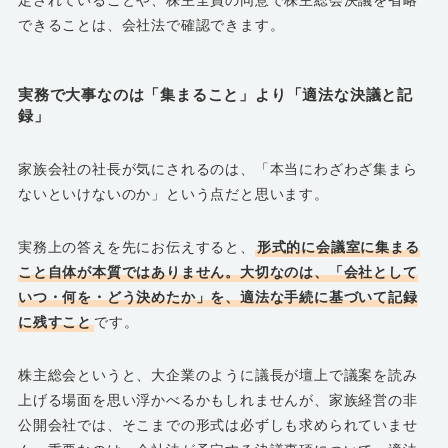
定されていることや、株主全員の同意で株主総会決議を省略
できることは、会社法で確認できます。
実務で大事なのは「集まること」より「適法な決議と記
録」
家族会社の社長が気にされるのは、「本当にわざわざ集まら
ないといけないのか」という点だと思います。
実務上の答えを先にお伝えすると、
形式的に会議室に集まる
こと自体が本質ではありません。大切なのは、「会社として
いつ・何を・どう決めたか」を、適法な手続に基づいて記録
に残すこと
です。
株主総会というと、大企業のように議長が壇上で議案を読み
上げる場面を思い浮かべるかもしれませんが、家族経営の非
公開会社では、そこまでの形式は必ずしも求められていませ