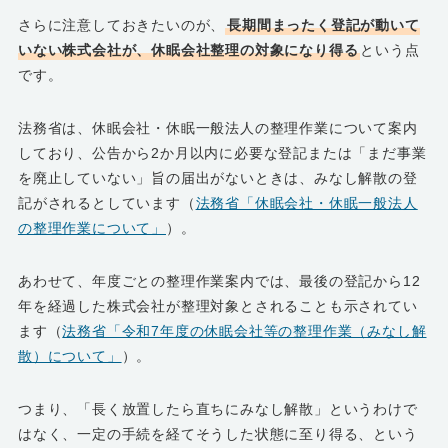
さらに注意しておきたいのが、
長期間まったく登記が動いて
いない株式会社が、休眠会社整理の対象になり得る
という点
です。
法務省は、休眠会社・休眠一般法人の整理作業について案内
しており、公告から2か月以内に必要な登記または「まだ事業
を廃止していない」旨の届出がないときは、みなし解散の登
記がされるとしています（
法務省「休眠会社・休眠一般法人
の整理作業について」
）。
あわせて、年度ごとの整理作業案内では、最後の登記から12
年を経過した株式会社が整理対象とされることも示されてい
ます（
法務省「令和7年度の休眠会社等の整理作業（みなし解
散）について」
）。
つまり、「長く放置したら直ちにみなし解散」というわけで
はなく、一定の手続を経てそうした状態に至り得る、という