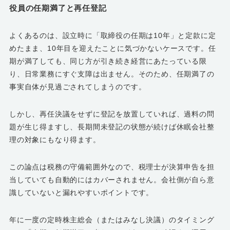
役員の任期満了と再任登記
よくあるのは、設立時に「取締役の任期は10年」と定款に定
めたまま、10年目を迎えたことに気づかないケースです。任
期が満了しても、同じ方が引き続き経営にあたっている限
り、日常業務にすぐ支障は出ません。そのため、任期満了の
事実自体が見過ごされてしまうのです。
しかし、再任決議をせずに登記を放置していれば、過料の問
題が生じ得ますし、長期間未登記の状態が続けば休眠会社整
理の対象にもなり得ます。
この論点は税務の守備範囲外なので、税理士が決算申告を担
当していても自動的にはカバーされません。会社側が自ら意
識していないと漏れやすいポイントです。
年に一度の定時株主総会（またはみなし決議）のタイミング