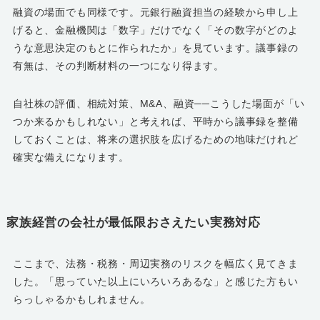
融資の場面でも同様です。元銀行融資担当の経験から申し上
げると、金融機関は「数字」だけでなく「その数字がどのよ
うな意思決定のもとに作られたか」を見ています。議事録の
有無は、その判断材料の一つになり得ます。
自社株の評価、相続対策、M&A、融資──こうした場面が「い
つか来るかもしれない」と考えれば、平時から議事録を整備
しておくことは、将来の選択肢を広げるための地味だけれど
確実な備えになります。
家族経営の会社が最低限おさえたい実務対応
ここまで、法務・税務・周辺実務のリスクを幅広く見てきま
した。「思っていた以上にいろいろあるな」と感じた方もい
らっしゃるかもしれません。