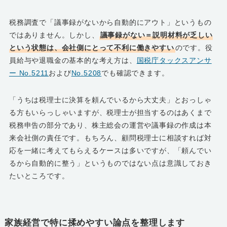
税務調査で「議事録がないから自動的にアウト」というもの
ではありません。しかし、
議事録がない＝説明材料が乏しい
という状態は、会社側にとって不利に働きやすい
のです。役
員給与や退職金の基本的な考え方は、
国税庁タックスアンサ
ー No.5211
および
No.5208
でも確認できます。
「うちは税理士に決算を頼んでいるから大丈夫」とおっしゃ
る方もいらっしゃいますが、税理士が担当するのはあくまで
税務申告の部分であり、株主総会の運営や議事録の作成は本
来会社側の責任です。もちろん、顧問税理士に相談すれば対
応を一緒に考えてもらえるケースは多いですが、「頼んでい
るから自動的に整う」というものではない点は意識しておき
たいところです。
家族経営で特に揉めやすい論点を整理します