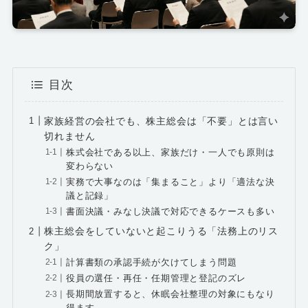
目次
家族経営の会社でも、株主総会は「不要」とは言い
切れません
株式会社である以上、家族だけ・一人でも原則は
変わらない
実務で大事なのは「集まること」より「適法な決
議と記録」
書面決議・みなし決議で対応できるケースも多い
株主総会をしていないと起こりうる「法務上のリス
ク」
計算書類の承認手続が欠けてしまう問題
役員の選任・再任・任期管理と登記のズレ
長期間放置すると、休眠会社整理の対象にもなり