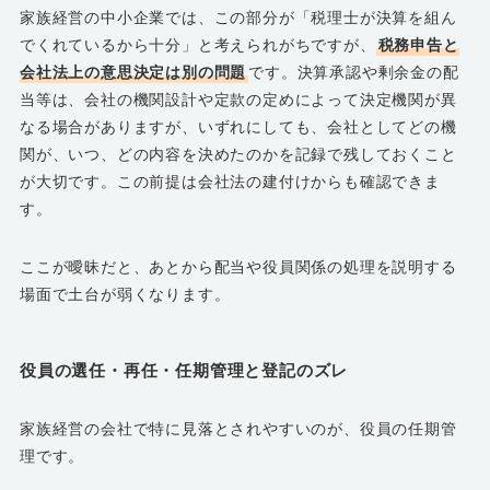
家族経営の中小企業では、この部分が「税理士が決算を組ん
でくれているから十分」と考えられがちですが、
税務申告と
会社法上の意思決定は別の問題
です。決算承認や剰余金の配
当等は、会社の機関設計や定款の定めによって決定機関が異
なる場合がありますが、いずれにしても、会社としてどの機
関が、いつ、どの内容を決めたのかを記録で残しておくこと
が大切です。この前提は会社法の建付けからも確認できま
す。
ここが曖昧だと、あとから配当や役員関係の処理を説明する
場面で土台が弱くなります。
役員の選任・再任・任期管理と登記のズレ
家族経営の会社で特に見落とされやすいのが、役員の任期管
理です。