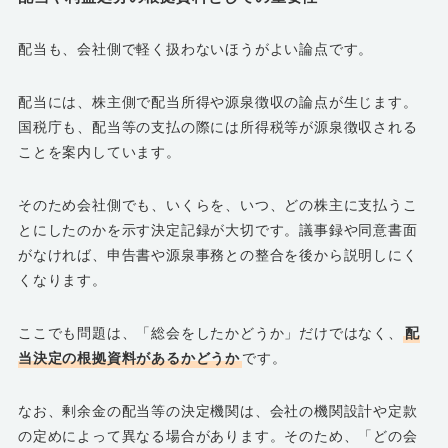
配当も、会社側で軽く扱わないほうがよい論点です。
配当には、株主側で配当所得や源泉徴収の論点が生じます。
国税庁も、配当等の支払の際には所得税等が源泉徴収される
ことを案内しています。
そのため会社側でも、いくらを、いつ、どの株主に支払うこ
とにしたのかを示す決定記録が大切です。議事録や同意書面
がなければ、申告書や源泉事務との整合を後から説明しにく
くなります。
ここでも問題は、「総会をしたかどうか」だけではなく、
配
当決定の根拠資料があるかどうか
です。
なお、剰余金の配当等の決定機関は、会社の機関設計や定款
の定めによって異なる場合があります。そのため、「どの会