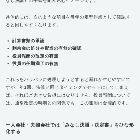
なし決議）の手続を組み込むイメージです。
具体的には、次のような項目を毎年の定型作業として確認す
ると回しやすくなります。
計算書類の承認
剰余金の処分や配当の有無の確認
役員報酬の改定の有無
役員の任期満了の有無
これらをバラバラに処理しようとすると漏れが生じやすいで
すが、年1回、決算と同じタイミングでセットにしてしまえ
ば、それほど大きな負担にはなりません。役員報酬について
は、通常改定の時期との関係でも、この運用は合理的です。
一人会社・夫婦会社では「みなし決議＋決定書」をひな形
化する