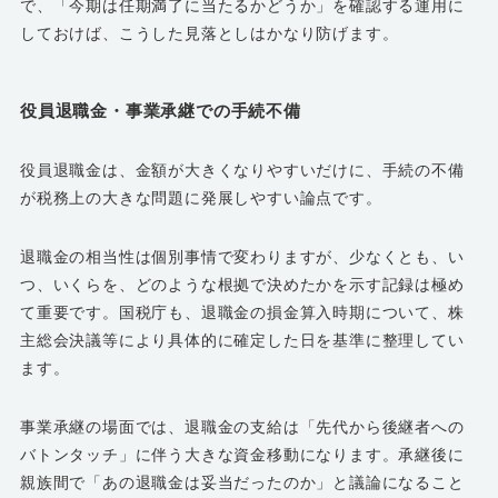
で、「今期は任期満了に当たるかどうか」を確認する運用に
しておけば、こうした見落としはかなり防げます。
役員退職金・事業承継での手続不備
役員退職金は、金額が大きくなりやすいだけに、手続の不備
が税務上の大きな問題に発展しやすい論点です。
退職金の相当性は個別事情で変わりますが、少なくとも、い
つ、いくらを、どのような根拠で決めたかを示す記録は極め
て重要です。国税庁も、退職金の損金算入時期について、株
主総会決議等により具体的に確定した日を基準に整理してい
ます。
事業承継の場面では、退職金の支給は「先代から後継者への
バトンタッチ」に伴う大きな資金移動になります。承継後に
親族間で「あの退職金は妥当だったのか」と議論になること