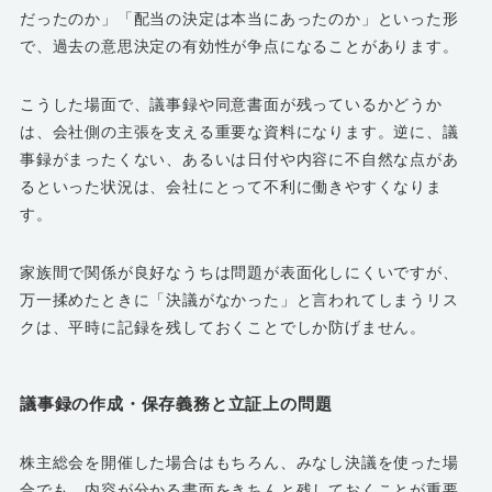
だったのか」「配当の決定は本当にあったのか」といった形
で、過去の意思決定の有効性が争点になることがあります。
こうした場面で、議事録や同意書面が残っているかどうか
は、会社側の主張を支える重要な資料になります。逆に、議
事録がまったくない、あるいは日付や内容に不自然な点があ
るといった状況は、会社にとって不利に働きやすくなりま
す。
家族間で関係が良好なうちは問題が表面化しにくいですが、
万一揉めたときに「決議がなかった」と言われてしまうリス
クは、平時に記録を残しておくことでしか防げません。
議事録の作成・保存義務と立証上の問題
株主総会を開催した場合はもちろん、みなし決議を使った場
合でも、内容が分かる書面をきちんと残しておくことが重要