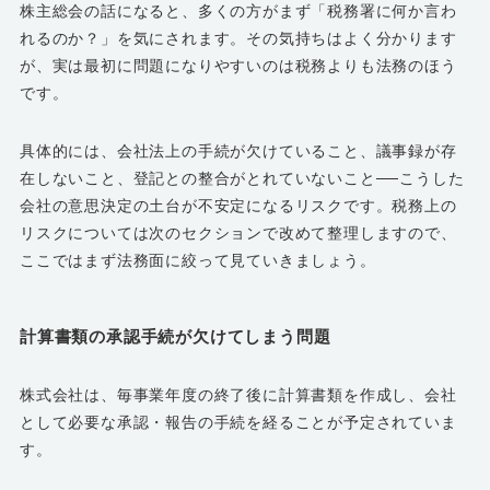
株主総会の話になると、多くの方がまず「税務署に何か言わ
れるのか？」を気にされます。その気持ちはよく分かります
が、実は最初に問題になりやすいのは税務よりも法務のほう
です。
具体的には、会社法上の手続が欠けていること、議事録が存
在しないこと、登記との整合がとれていないこと──こうした
会社の意思決定の土台が不安定になるリスクです。税務上の
リスクについては次のセクションで改めて整理しますので、
ここではまず法務面に絞って見ていきましょう。
計算書類の承認手続が欠けてしまう問題
株式会社は、毎事業年度の終了後に計算書類を作成し、会社
として必要な承認・報告の手続を経ることが予定されていま
す。