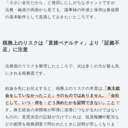
「小さい会社だから」と後回しにしがちなポイントですが、
法務・融資の両面から見ても、議事録の作成と保存は最低限
の基本動作として意識しておきたいところです。
税務上のリスクは「直接ペナルティ」より「証拠不
足」に注意
法務面のリスクを整理したところで、次は多くの方が最も気
にされる税務面です。
結論を先にお伝えすると、税務上のリスクの本質は
「株主総
会をしていなかったこと」そのものではありません。「会社
として、いつ・何を・どう決めたかを証明できない」こと
で
す。株主総会の未開催が即座に追徴につながるわけではない
ものの、意思決定の記録が欠けていれば、役員報酬や配当な
どの処理を税務調査で問われたときに説明が苦しくなりま