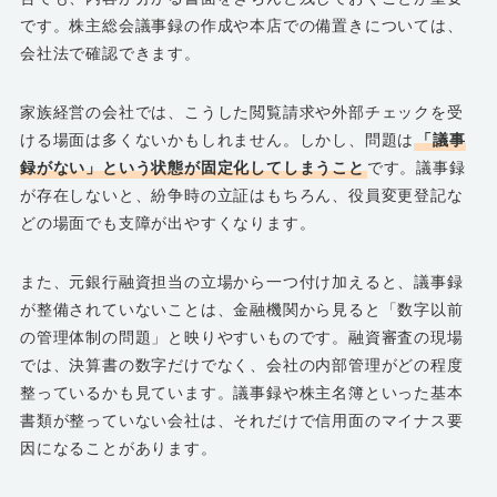
です。株主総会議事録の作成や本店での備置きについては、
会社法で確認できます。
家族経営の会社では、こうした閲覧請求や外部チェックを受
ける場面は多くないかもしれません。しかし、問題は
「議事
録がない」という状態が固定化してしまうこと
です。議事録
が存在しないと、紛争時の立証はもちろん、役員変更登記な
どの場面でも支障が出やすくなります。
また、元銀行融資担当の立場から一つ付け加えると、議事録
が整備されていないことは、金融機関から見ると「数字以前
の管理体制の問題」と映りやすいものです。融資審査の現場
では、決算書の数字だけでなく、会社の内部管理がどの程度
整っているかも見ています。議事録や株主名簿といった基本
書類が整っていない会社は、それだけで信用面のマイナス要
因になることがあります。