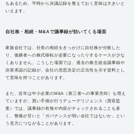
もあるため、平時から決議記録を整えておく意味は大きいと
いえます。
自社株・相続・M&Aで議事録が効いてくる場面
家族会社では、社長の相続をきっかけに自社株が分散した
り、後継者への株式移転が必要になったりするケースが少な
くありません。こうした場面では、過去の株主総会議事録や
決算承認の記録が、会社の意思決定の正当性を示す資料とし
て意味を持つことがあります。
また、近年は中小企業のM&A（第三者への事業売却）も増え
ていますが、買い手側が行うデューデリジェンス（買収監
査）では、議事録の有無や内容がチェックされることも多
く、整備が甘いと「ガバナンスが弱い会社ではないか」とい
う見方につながることがあります。