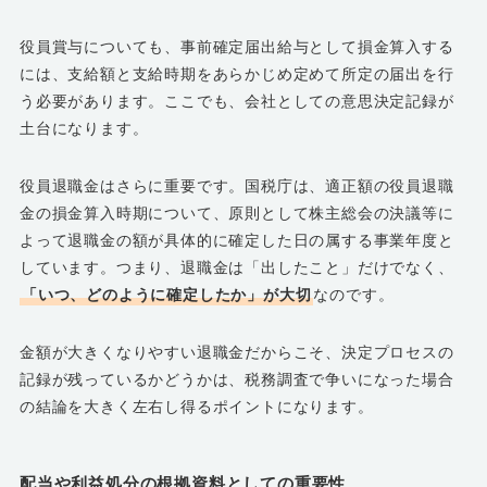
役員賞与についても、事前確定届出給与として損金算入する
には、支給額と支給時期をあらかじめ定めて所定の届出を行
う必要があります。ここでも、会社としての意思決定記録が
土台になります。
役員退職金はさらに重要です。国税庁は、適正額の役員退職
金の損金算入時期について、原則として株主総会の決議等に
よって退職金の額が具体的に確定した日の属する事業年度と
しています。つまり、退職金は「出したこと」だけでなく、
「いつ、どのように確定したか」が大切
なのです。
金額が大きくなりやすい退職金だからこそ、決定プロセスの
記録が残っているかどうかは、税務調査で争いになった場合
の結論を大きく左右し得るポイントになります。
配当や利益処分の根拠資料としての重要性