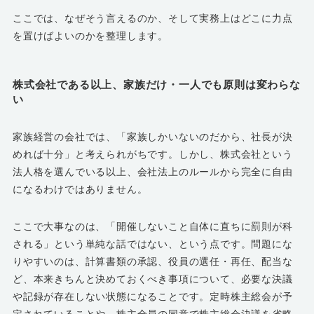
ここでは、なぜそう言えるのか、そして実務上はどこに力点
を置けばよいのかを整理します。
株式会社である以上、家族だけ・一人でも原則は変わらな
い
家族経営の会社では、「家族しかいないのだから、社長が決
めれば十分」と考えられがちです。しかし、株式会社という
法人格を選んでいる以上、会社法上のルールから完全に自由
になるわけではありません。
ここで大事なのは、「開催しないこと自体に直ちに罰則が科
される」という単純な話ではない、という点です。問題にな
りやすいのは、計算書類の承認、役員の選任・再任、配当な
ど、本来きちんと決めておくべき事項について、必要な決議
や記録が存在しない状態になることです。定時株主総会が予