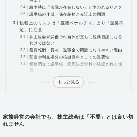
得ます
紛争時に「決議が存在しない」と争われるリスク
議事録の作成・保存義務と立証上の問題
税務上のリスクは「直接ペナルティ」より「証拠不
足」に注意
株主総会未開催それ自体が直ちに税務否認になる
わけではない
役員報酬・賞与・退職金で問題になりやすい理由
配当や利益処分の根拠資料としての重要性
税務調査で議事録・意思決定資料が確認される場
面
もっと見る
家族経営の会社でも、株主総会は「不要」とは言い切
れません