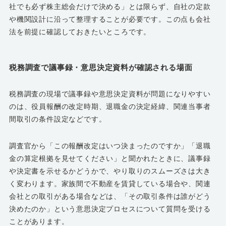
社でも必ず株主総会だけで決める」とは限らず、自社の定款
や機関設計に沿って整理することが必要です。この点も会社
法を前提に確認しておきたいところです。
税務調査で議事録・意思決定資料が確認される場面
税務調査の現場で議事録や意思決定資料が問題になりやすい
のは、役員報酬の改定時期、退職金の決定経緯、関連当事者
間取引の条件設定などです。
調査官から「この報酬改定はいつ決まったのですか」「退職
金の算定根拠を見せてください」と聞かれたときに、議事録
や決定書を示せるかどうかで、やり取りのスムーズさは大き
く変わります。家族間で不動産を賃貸している場合や、関連
会社との取引がある場合などは、「その取引条件は誰がどう
決めたのか」という意思決定プロセスについて質問を受ける
ことがあります。