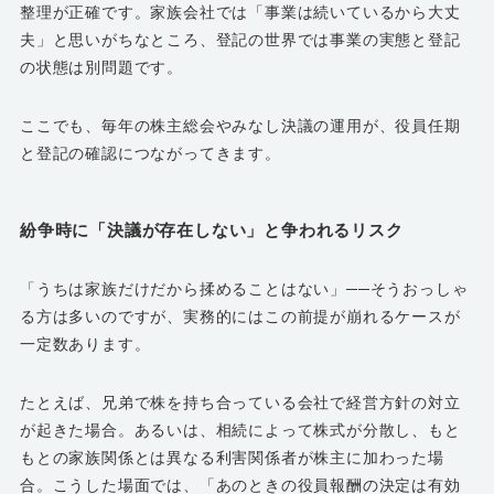
整理が正確です。家族会社では「事業は続いているから大丈
夫」と思いがちなところ、登記の世界では事業の実態と登記
の状態は別問題です。
ここでも、毎年の株主総会やみなし決議の運用が、役員任期
と登記の確認につながってきます。
紛争時に「決議が存在しない」と争われるリスク
「うちは家族だけだから揉めることはない」──そうおっしゃ
る方は多いのですが、実務的にはこの前提が崩れるケースが
一定数あります。
たとえば、兄弟で株を持ち合っている会社で経営方針の対立
が起きた場合。あるいは、相続によって株式が分散し、もと
もとの家族関係とは異なる利害関係者が株主に加わった場
合。こうした場面では、「あのときの役員報酬の決定は有効