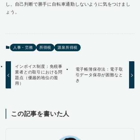
し、自己判断で勝手に自転車通勤しないように気をつけまし
ょう。
人事・労務
所得税
源泉所得税
インボイス制度：免税事
電子帳簿保存法：電子取
業者との取引における問
引データ保存が困難なと
題点（優越的地位の濫
き
用）
この記事を書いた人