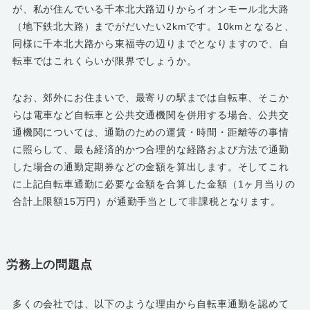
が、私が住んでいる千本北大路辺りからイオンモール北大路
（地下鉄北大路）までがだいたい2kmです。10kmとなると、
同様に千本北大路から東福寺の辺りまでとなりますので、自
転車ではこれくらいが限界でしょうか。
なお、郊外にお住まいで、最寄りの駅までは自転車、そこか
らは電車など自転車と公共交通機関を併用する場合、公共交
通機関については、通勤のための運賃・時間・距離等の事情
に照らして、最も経済的かつ合理的な経路および方法で通勤
した場合の通勤定期券などの金額を算出します。そしてこれ
に上記自転車通勤に必要な金額を合算した金額（1ヶ月当りの
合計上限額15万円）が通勤手当として非課税となります。
労務上の問題点
多くの会社では、以下のような理由から自転車通勤を認めて