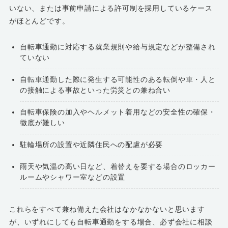
いない、または事前申請による許可制を採用しているケース
がほとんどです。
自転車通勤に対応する就業規則や給与規定などが整備され
ていない
自転車通勤した際に発生する可能性のある転倒や車・人と
の接触による事故といった労災との兼ね合い
自転車保険の加入やヘルメット着用などの安全性の確保・
徹底が難しい
駐輪場所の設置や近隣住民への配慮が必要
雨天や気温の高い日など、着替えを要する場合のロッカー
ルームやシャワー室などの設置
これらをすべて兼ね備えた会社はなかなかないと思います
が、いずれにしても自転車通勤をする場合、必ず会社に相談