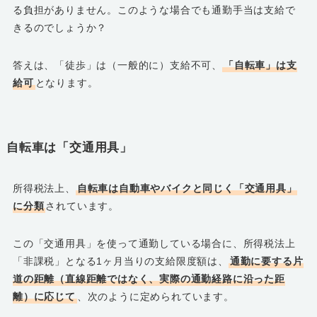
る負担がありません。このような場合でも通勤手当は支給で
きるのでしょうか？
答えは、「徒歩」は（一般的に）支給不可、
「自転車」は支
給可
となります。
自転車は「交通用具」
所得税法上、
自転車は自動車やバイクと同じく「交通用具」
に分類
されています。
この「交通用具」を使って通勤している場合に、所得税法上
「非課税」となる1ヶ月当りの支給限度額は、
通勤に要する片
道の距離（直線距離ではなく、実際の通勤経路に沿った距
離）に応じて
、次のように定められています。