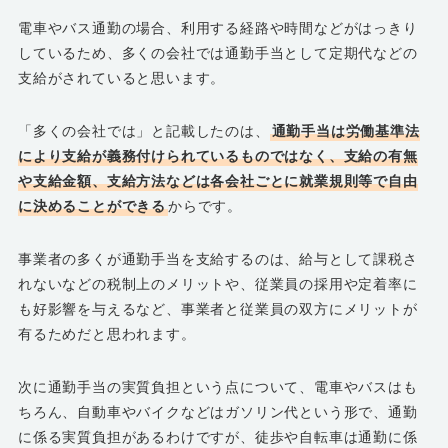
電車やバス通勤の場合、利用する経路や時間などがはっきり
しているため、多くの会社では通勤手当として定期代などの
支給がされていると思います。
「多くの会社では」と記載したのは、
通勤手当は労働基準法
により支給が義務付けられているものではなく、支給の有無
や支給金額、支給方法などは各会社ごとに就業規則等で自由
に決めることができる
からです。
事業者の多くが通勤手当を支給するのは、給与として課税さ
れないなどの税制上のメリットや、従業員の採用や定着率に
も好影響を与えるなど、事業者と従業員の双方にメリットが
有るためだと思われます。
次に通勤手当の実質負担という点について、電車やバスはも
ちろん、自動車やバイクなどはガソリン代という形で、通勤
に係る実質負担があるわけですが、徒歩や自転車は通勤に係