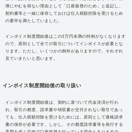
簿にやむを得ない理由として「口座振替のため」と追記し、
契約書等と一緒に保存しておけば仕入税額控除を受けるため
の要件を満たしていました。
インボイス制度開始後はこの3万円未満の特例がなくなります
ので、原則として全ての取引についてインボイスが必要とな
ります。ただし、いくつかの例外がありますので、それぞれ
見ていきたいと思います。
インボイス制度開始後の取り扱い
インボイス制度開始後は、契約に基づいて代金決済が行わ
れ、取引の都度、請求書や領収書が交付されない取引であっ
ても、仕入税額控除を受けるためには、原則として適格請求
書の保存が必要です。しかし、その都度請求書等を発行する
手間を省く目的で口座振替を行っている場合もありますの