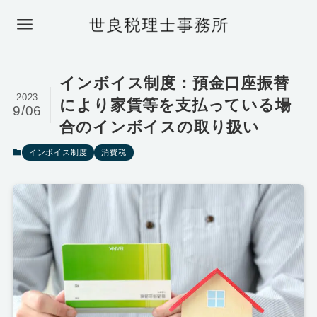
インボイス制度：預金口座振替
2023
により家賃等を支払っている場
9/06
合のインボイスの取り扱い
インボイス制度
消費税