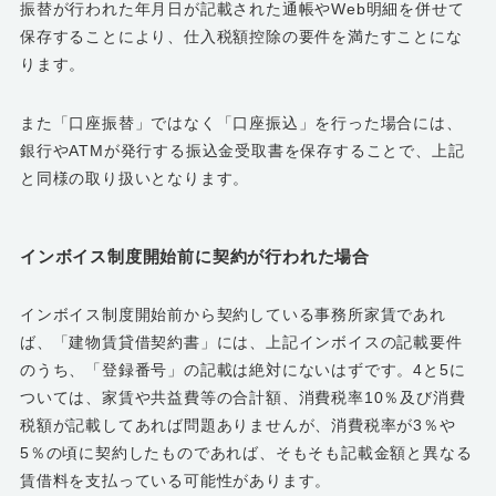
振替が行われた年月日が記載された通帳やWeb明細を併せて
保存することにより、仕入税額控除の要件を満たすことにな
ります。
また「口座振替」ではなく「口座振込」を行った場合には、
銀行やATMが発行する振込金受取書を保存することで、上記
と同様の取り扱いとなります。
インボイス制度開始前に契約が行われた場合
インボイス制度開始前から契約している事務所家賃であれ
ば、「建物賃貸借契約書」には、上記インボイスの記載要件
のうち、「登録番号」の記載は絶対にないはずです。4と5に
ついては、家賃や共益費等の合計額、消費税率10％及び消費
税額が記載してあれば問題ありませんが、消費税率が3％や
5％の頃に契約したものであれば、そもそも記載金額と異なる
賃借料を支払っている可能性があります。