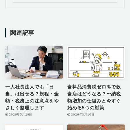
関連記事
一人社長法人でも「日
食料品消費税ゼロ％で飲
当」は出せる？規程・金
食店はどうなる？〜納税
額・税務上の注意点をや
額増加の仕組みと今すぐ
さしく整理します
始める5つの対策
2026年5月29日
2026年3月10日