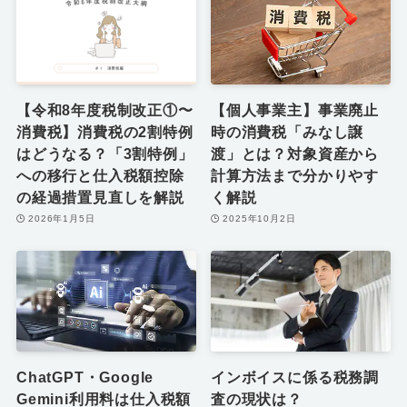
【令和8年度税制改正①〜
【個人事業主】事業廃止
消費税】消費税の2割特例
時の消費税「みなし譲
はどうなる？「3割特例」
渡」とは？対象資産から
への移行と仕入税額控除
計算方法まで分かりやす
の経過措置見直しを解説
く解説
2026年1月5日
2025年10月2日
ChatGPT・Google
インボイスに係る税務調
Gemini利用料は仕入税額
査の現状は？