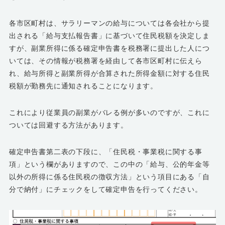
各市区町村は、サラリーマンの給与については各会社から提
出される「給与支払報告書」に基づいて住民税額を決定しま
すが、副業所得に係る確定申告書を税務署に提出した人につ
いては、その情報が税務署を経由して各市区町村に伝えら
れ、給与所得と副業所得が合算された所得金額に対する住民
税額が勤務先に通知されることになります。
これにより従業員の副業がバレる例が多いのですが、これに
ついては回避する方法があります。
確定申告書第二表の下段に、「住民税・事業税に関する事
項」という欄がありますので、この中の「給与、公的年金等
以外の所得に係る住民税の徴収方法」という項目にある「自
分で納付」にチェックをして確定申告を行ってください。