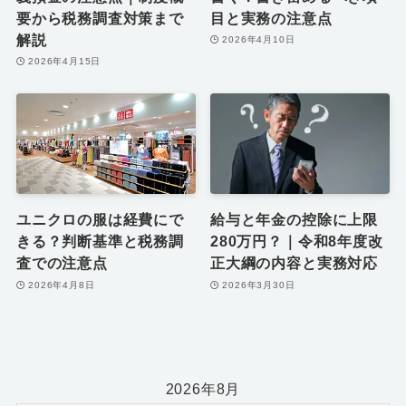
要から税務調査対策まで
目と実務の注意点
解説
2026年4月10日
2026年4月15日
ユニクロの服は経費にで
給与と年金の控除に上限
きる？判断基準と税務調
280万円？｜令和8年度改
査での注意点
正大綱の内容と実務対応
2026年4月8日
2026年3月30日
2026年8月