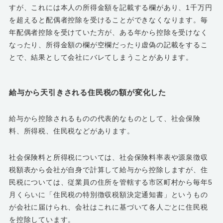
すが、これには本人の所得金額を記載する欄があり、1千万円
を超えると配偶者控除を受けることができなくなります。毎
年配偶者控除を受けていた方が、ある年から控除を受けなく
なったり、所得金額の欄が空欄だったり虚偽の記載をするこ
とで、結果として会社にバレてしまうことがあります。
給与から天引きされる住民税の額が変化した
給与から控除されるものの代表的なものとして、社会保険
料、所得税、住民税などがあります。
社会保険料と所得税については、社会保険料率表や源泉徴収
税額表から会社が自身で計算して給与から控除しますが、住
民税については、従業員の住所を管轄する市区町村から毎年5
月くらいに「住民税の特別徴収税額決定通知書」というもの
が会社に届けられ、会社はこれに基づいて各人ごとに住民税
を控除しています。