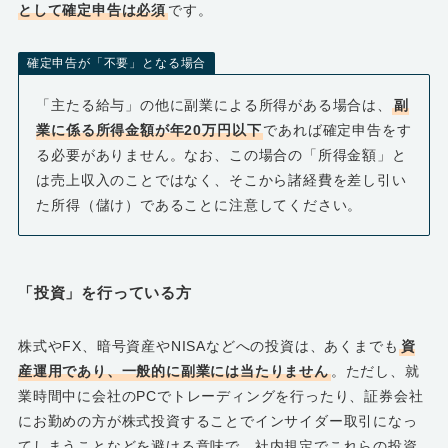
として確定申告は必須
です。
確定申告が「不要」となる場合
「主たる給与」の他に副業による所得がある場合は、
副
業に係る所得金額が年20万円以下
であれば確定申告をす
る必要がありません。なお、この場合の「所得金額」と
は売上収入のことではなく、そこから諸経費を差し引い
た所得（儲け）であることに注意してください。
「投資」を行っている方
株式やFX、暗号資産やNISAなどへの投資は、あくまでも
資
産運用であり、一般的に副業には当たりません
。ただし、就
業時間中に会社のPCでトレーディングを行ったり、証券会社
にお勤めの方が株式投資することでインサイダー取引になっ
てしまうことなどを避ける意味で、社内規定でこれらの投資