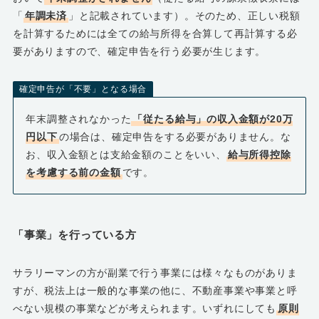
「
年調未済
」と記載されています）。そのため、正しい税額
を計算するためには全ての給与所得を合算して再計算する必
要がありますので、確定申告を行う必要が生じます。
確定申告が「不要」となる場合
年末調整されなかった
「従たる給与」の収入金額が20万
円以下
の場合は、確定申告をする必要がありません。な
お、収入金額とは支給金額のことをいい、
給与所得控除
を考慮する前の金額
です。
「事業」を行っている方
サラリーマンの方が副業で行う事業には様々なものがありま
すが、税法上は一般的な事業の他に、不動産事業や事業と呼
べない規模の事業などが考えられます。いずれにしても
原則