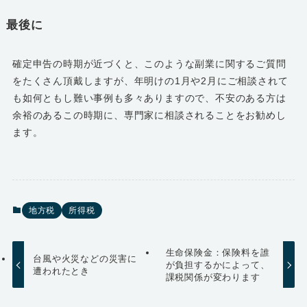
最後に
確定申告の時期が近づくと、このような副業に関するご質問
をたくさん頂戴しますが、年明けの1月や2月にご相談されて
も如何ともし難い事例も多々ありますので、不安のある方は
余裕のあるこの時期に、専門家に相談されることをお勧めし
ます。
地方税
所得税
生命保険金：保険料を誰
台風や火災などの災害に
が負担するかによって、
遭われたとき
課税関係が変わります