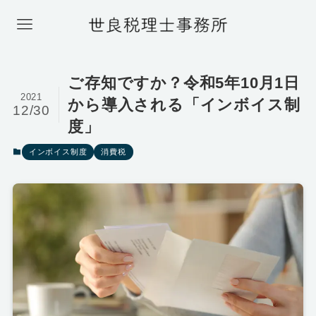
ご存知ですか？令和5年10月1日
2021
から導入される「インボイス制
12/30
度」
インボイス制度
消費税