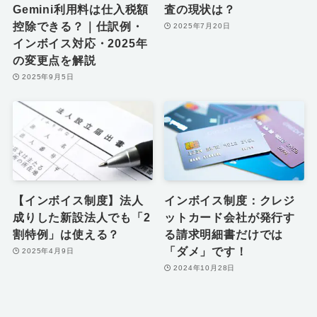
Gemini利用料は仕入税額
査の現状は？
控除できる？｜仕訳例・
2025年7月20日
インボイス対応・2025年
の変更点を解説
2025年9月5日
【インボイス制度】法人
インボイス制度：クレジ
成りした新設法人でも「2
ットカード会社が発行す
割特例」は使える？
る請求明細書だけでは
「ダメ」です！
2025年4月9日
2024年10月28日