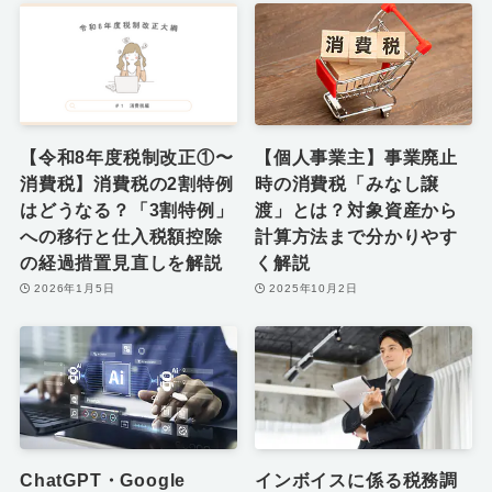
【令和8年度税制改正①〜
【個人事業主】事業廃止
消費税】消費税の2割特例
時の消費税「みなし譲
はどうなる？「3割特例」
渡」とは？対象資産から
への移行と仕入税額控除
計算方法まで分かりやす
の経過措置見直しを解説
く解説
2026年1月5日
2025年10月2日
ChatGPT・Google
インボイスに係る税務調