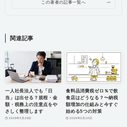
この著者の記事一覧へ
関連記事
一人社長法人でも「日
食料品消費税ゼロ％で飲
当」は出せる？規程・金
食店はどうなる？〜納税
額・税務上の注意点をや
額増加の仕組みと今すぐ
さしく整理します
始める5つの対策
2026年5月29日
2026年3月10日