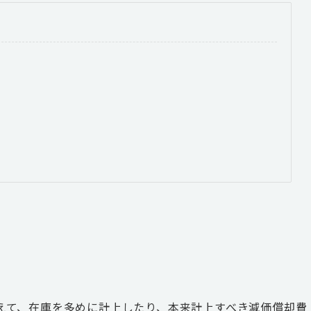
えて、在庫を多めに計上したり、本来計上すべき減価償却費