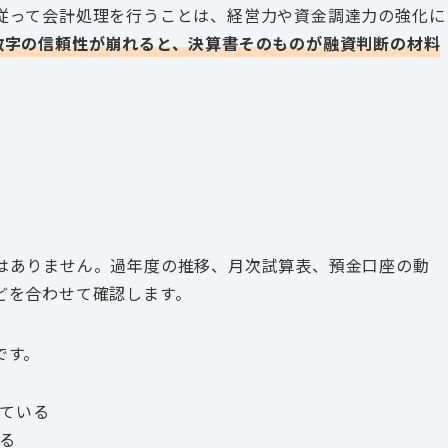
従って会計処理を行うことは、経営力や資金調達力の強化に
数字の信頼性が崩れると、決算書そのものが融資判断の材料
はありません。過年度の推移、月次試算表、預金口座の動
どを合わせて確認します。
です。
ている
る