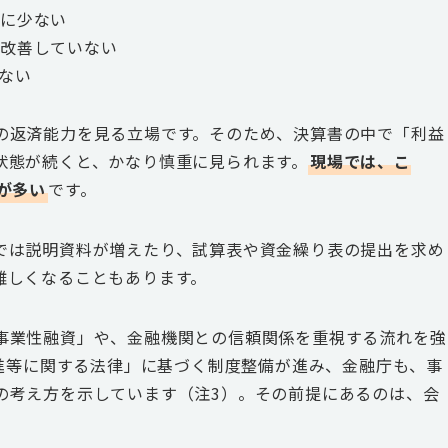
端に少ない
が改善していない
ない
の返済能力を見る立場です。そのため、決算書の中で「利益
状態が続くと、かなり慎重に見られます。
現場では、こ
が多い
です。
では説明資料が増えたり、試算表や資金繰り表の提出を求め
難しくなることもあります。
事業性融資」や、金融機関との信頼関係を重視する流れを強
推進等に関する法律」に基づく制度整備が進み、金融庁も、事
の考え方を示しています（注3）。その前提にあるのは、会