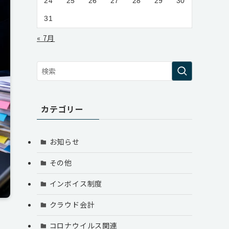
24
25
26
27
28
29
30
31
« 7月
カテゴリー
お知らせ
その他
インボイス制度
クラウド会計
コロナウイルス関連