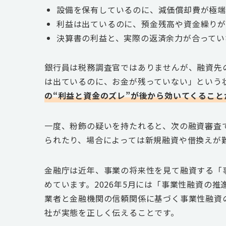
設備を保有しているのに、減価償却費が極
利益は出ているのに、預金残高や資金繰り
決算書の利益と、実際の返済余力が合ってい
銀行員は税務調査官ではありませんが、融資先
は出ているのに、お金が残っていない」という
の“利益と資金のズレ”が後から効いてくること
一度、粉飾の疑いを持たれると、次の融資審査
られたり、場合によっては新規融資や借換えが
金融庁は近年、事業の将来性を見て融資する「
めています。2026年5月には「事業性融資の
業者と金融機関の信頼関係に基づく事業性融資
社が実態を正しく伝えることです。