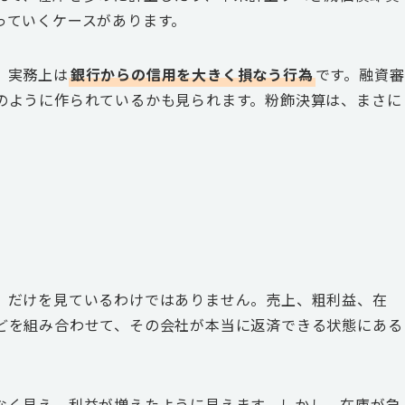
っていくケースがあります。
、実務上は
銀行からの信用を大きく損なう行為
です。融資審
のように作られているかも見られます。粉飾決算は、まさに
」だけを見ているわけではありません。売上、粗利益、在
どを組み合わせて、その会社が本当に返済できる状態にある
なく見え、利益が増えたように見えます。しかし、在庫が急