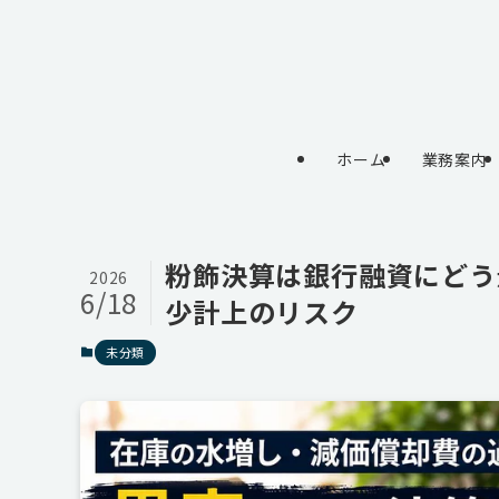
ホーム
業務案内
粉飾決算は銀行融資にどう
2026
6/18
少計上のリスク
未分類