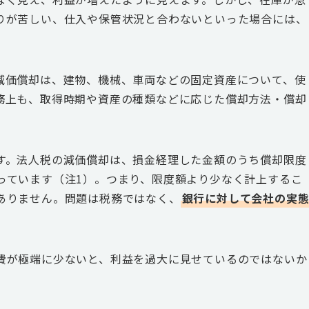
りが苦しい、仕入や保管状況と合わないといった場合には、
減価償却は、建物、機械、車両などの固定資産について、使
務上も、取得時期や資産の種類などに応じた償却方法・償却
す。法人税の減価償却は、損金経理した金額のうち償却限度
っています（注1）。つまり、限度額より少なく計上するこ
ありません。問題は税務ではなく、
銀行に対して会社の実
費が極端に少ないと、利益を過大に見せているのではないか