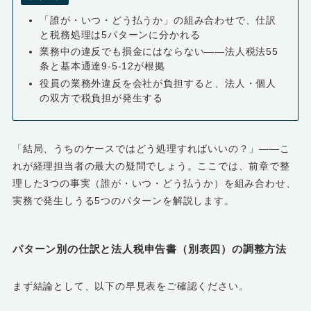
「誰が・いつ・どう払うか」の組み合わせで、仕訳
と税務処理は5パターンに分かれる
業務中の違反でも損金にはならない――法人税法55
条と基本通達9-5-12が根拠
役員の業務外違反を会社が負担すると、法人・個人
の双方で税負担が発生する
「結局、うちのケースではどう処理すればいいの？」――こ
れが経理担当者の最大の疑問でしょう。ここでは、前章で整
理した3つの事実（誰が・いつ・どう払うか）を組み合わせ、
実務で発生しうる5つのパターンを解説します。
パターン別の仕訳と法人税申告書（別表四）の調整方法
まず結論として、以下の早見表をご確認ください。