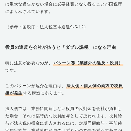
は重大な過失がない場合に必要経費となり得ることが国税庁
により示されています。
（参考：国税庁・法人税基本通達9-5-12）
役員の違反を会社が払うと「ダブル課税」になる理由
特に注意が必要なのが、
パターン⑤（業務外の違反・役員）
です。
このパターンが厄介な理由は、
法人側・個人側の両方で税負
担が発生
する構造にあります。
法人側では、業務に関連しない役員の反則金を会社が負担し
た場合、それは臨時的な役員給与として扱われます。役員給
与が法人税の損金に算入されるには、定期同額給与・事前確
定届出給与・業績連動給与のいずれかの要件を満たす必要が