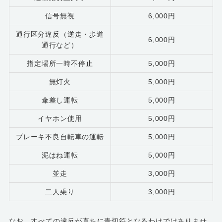
信号無視
6,000円
通行区分違反（逆走・歩道
6,000円
通行など）
指定場所一時不停止
5,000円
無灯火
5,000円
傘差し運転
5,000円
イヤホン使用
5,000円
ブレーキ不良自転車の運転
5,000円
泥はね運転
5,000円
並走
3,000円
二人乗り
3,000円
なお、すべての違反が直ちに青切符となるわけではありませ