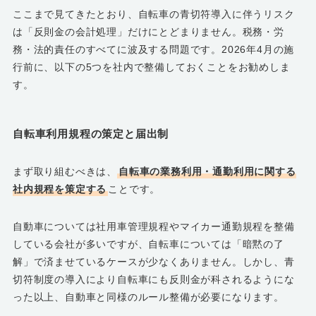
ここまで見てきたとおり、自転車の青切符導入に伴うリスク
は「反則金の会計処理」だけにとどまりません。税務・労
務・法的責任のすべてに波及する問題です。2026年4月の施
行前に、以下の5つを社内で整備しておくことをお勧めしま
す。
自転車利用規程の策定と届出制
まず取り組むべきは、
自転車の業務利用・通勤利用に関する
社内規程を策定する
ことです。
自動車については社用車管理規程やマイカー通勤規程を整備
している会社が多いですが、自転車については「暗黙の了
解」で済ませているケースが少なくありません。しかし、青
切符制度の導入により自転車にも反則金が科されるようにな
った以上、自動車と同様のルール整備が必要になります。