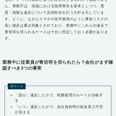
ん。警察庁は、現場における指導警告を基本としつつ、悪
質・危険な違反について反則告知を行う方針を示していま
す。とくに、ながらスマホや信号無視のように事故リスクの
高い違反は重点対象とされており、業務中にこれらの違反で
青切符を切られるケースは十分に想定しておく必要がありま
す。
業務中に従業員が青切符を切られたら？会社がまず確
認すべき3つの事実
ポイント
「誰が」違反したかで、税務処理のルートが分岐す
る
「いつ」違反したかで、会社負担時の損金算入可否
が決まる