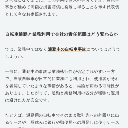
事故が極めて高額な損害賠償に発展し得ることを示す代表例
として今なお参照されます。
自転車通勤と業務利用で会社の責任範囲はどう変わるか
では、業務中ではなく
通勤中の自転車事故
についてはどうで
しょうか。
一般に、通勤中の事故は業務執行性が否定されやすい一方
で、当該自転車が日常的に業務にも利用され、使用者がそれ
を容認していたような事情があると、結論が変わる可能性が
あります。したがって、通勤と業務利用の区分が曖昧な運用
は避けた方が安全です。
たとえば、通勤用の自転車でそのまま取引先への外回りに出
るケースや、昼休みに銀行や郵便局への用足しに使うケース