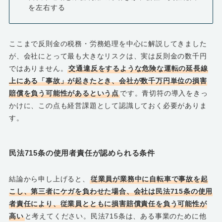
を左右する
ここまで反則金の税務・労務処理を中心に解説してきました
が、会社にとって最も大きなリスクは、実は反則金の数千円
ではありません。
交通違反をするような危険な運転の延長線
上にある「事故」が起きたとき、会社が数千万円単位の損害
賠償を負う可能性があるという点
です。青切符の導入をきっ
かけに、この点も経営課題として認識しておく必要がありま
す。
民法715条の使用者責任が認められる条件
結論から申し上げると、
従業員が業務中に自転車で事故を起
こし、第三者にケガを負わせた場合、会社は民法715条の使用
者責任により、従業員とともに損害賠償責任を負う可能性が
高い
と考えてください。民法715条は、ある事業のために他