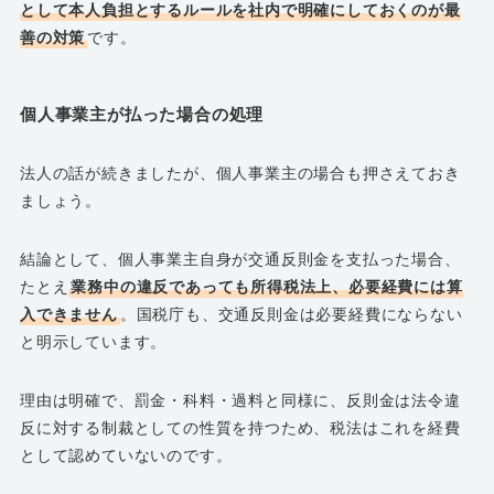
として本人負担とするルールを社内で明確にしておくのが最
善の対策
です。
個人事業主が払った場合の処理
法人の話が続きましたが、個人事業主の場合も押さえておき
ましょう。
結論として、個人事業主自身が交通反則金を支払った場合、
たとえ
業務中の違反であっても所得税法上、必要経費には算
入できません
。国税庁も、交通反則金は必要経費にならない
と明示しています。
理由は明確で、罰金・科料・過料と同様に、反則金は法令違
反に対する制裁としての性質を持つため、税法はこれを経費
として認めていないのです。