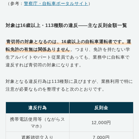
（参考：
警察庁・自転車ポータルサイト
）
対象は16歳以上・113種類の違反――主な反則金額一覧
青切符の対象となるのは、16歳以上の自転車運転者です。運
転免許の有無は関係ありません
。つまり、免許を持たない学
生アルバイトやパート従業員であっても、業務中に自転車で
違反すれば青切符の対象になります。
対象となる違反行為は113種類に及びますが、業務利用で特に
注意が必要なものを整理すると次のとおりです。
違反行為
反則金
携帯電話使用等（ながらス
12,000円
マホ）
遮断踏切立入り
7,000円