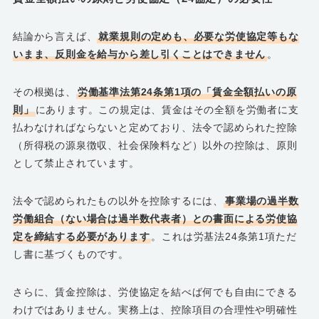
結論から言えば、
就業規則の定めも、必要な労使協定等もな
いまま、反則金を給与から差し引くことはできません
。
その根拠は、
労働基準法第24条第1項の「賃金全額払いの原
則」
にあります。この規定は、賃金はその全額を労働者に支
払わなければならないと定めており、法令で認められた控除
（所得税の源泉徴収、社会保険料など）以外の控除は、原則
として禁止されています。
法令で認められたもの以外を控除するには、
事業場の過半数
労働組合（ない場合は過半数代表者）との書面による労使協
定を締結する必要があります
。これは労基法24条第1項ただ
し書に基づくものです。
さらに、賃金控除は、労使協定を結べば何でも自由にできる
わけではありません。実務上は、控除項目の合理性や明確性