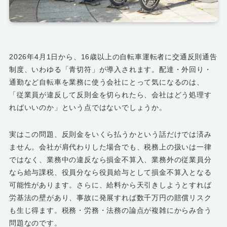
2026年4月1日から、16歳以上の自転車運転者に交通反則通告
制度、いわゆる「青切符」が導入されます。配達・外回り・
通勤など自転車を業務に使う会社にとって気になるのは、
「従業員が違反して反則金を切られたら、会社はどう処理す
ればいいのか」という点ではないでしょうか。
実はこの問題、反則金をいくら払うかという話だけでは済み
ません。会社が肩代わりした場合でも、税務上の扱いは一律
ではなく、業務中の違反なら損金不算入、業務外の従業員分
なら給与課税、役員分なら役員給与として損金不算入となる
可能性があります。さらに、給料から天引きしようとすれば
労基法の壁があり、事故に発展すれば数千万円の賠償リスク
も生じ得ます。税務・労務・法務の論点が複雑にからみ合う
問題なのです。