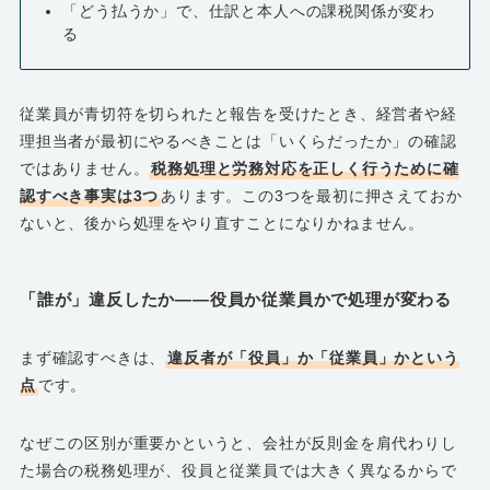
「どう払うか」で、仕訳と本人への課税関係が変わ
る
従業員が青切符を切られたと報告を受けたとき、経営者や経
理担当者が最初にやるべきことは「いくらだったか」の確認
ではありません。
税務処理と労務対応を正しく行うために確
認すべき事実は3つ
あります。この3つを最初に押さえておか
ないと、後から処理をやり直すことになりかねません。
「誰が」違反したか――役員か従業員かで処理が変わる
まず確認すべきは、
違反者が「役員」か「従業員」かという
点
です。
なぜこの区別が重要かというと、会社が反則金を肩代わりし
た場合の税務処理が、役員と従業員では大きく異なるからで