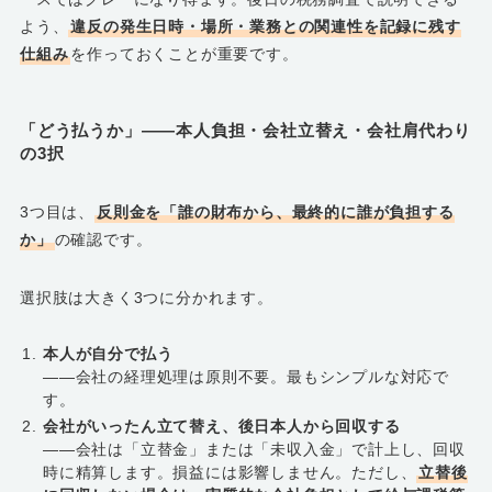
よう、
違反の発生日時・場所・業務との関連性を記録に残す
仕組み
を作っておくことが重要です。
「どう払うか」――本人負担・会社立替え・会社肩代わり
の3択
3つ目は、
反則金を「誰の財布から、最終的に誰が負担する
か」
の確認です。
選択肢は大きく3つに分かれます。
本人が自分で払う
――会社の経理処理は原則不要。最もシンプルな対応で
す。
会社がいったん立て替え、後日本人から回収する
――会社は「立替金」または「未収入金」で計上し、回収
時に精算します。損益には影響しません。ただし、
立替後