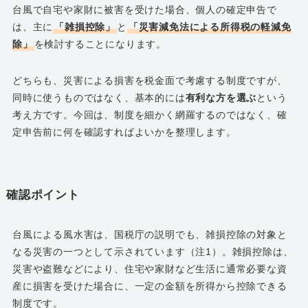
台風で自宅や家財に被害を受けた場合、個人の確定申告で
は、主に
「雑損控除」
と
「災害減免法による所得税の軽減免
除」
を検討することになります。
どちらも、災害による損害を税金面で考慮する制度ですが、
同時に使うものではなく、基本的には
有利な方を選ぶ
という
考え方です。今回は、制度を細かく網羅するのではなく、確
定申告前に何を確認すればよいかを整理します。
確認ポイント
台風による風水害は、国税庁の説明でも、雑損控除の対象と
なる災害の一つとして示されています（注1）。雑損控除は、
災害や盗難などにより、住宅や家財など生活に通常必要な資
産に損害を受けた場合に、一定の金額を所得から控除できる
制度です。