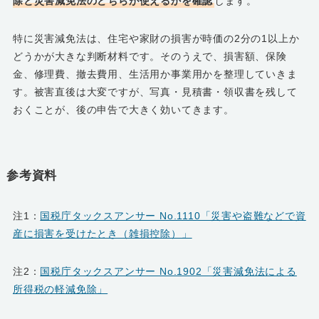
除と災害減免法のどちらが使えるかを確認
します。
特に災害減免法は、住宅や家財の損害が時価の2分の1以上か
どうかが大きな判断材料です。そのうえで、損害額、保険
金、修理費、撤去費用、生活用か事業用かを整理していきま
す。被害直後は大変ですが、写真・見積書・領収書を残して
おくことが、後の申告で大きく効いてきます。
参考資料
注1：
国税庁タックスアンサー No.1110「災害や盗難などで資
産に損害を受けたとき（雑損控除）」
注2：
国税庁タックスアンサー No.1902「災害減免法による
所得税の軽減免除」