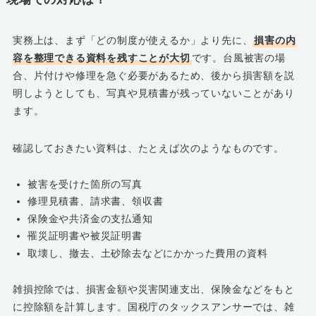
実務上は、まず「どの制度が使えるか」より先に、
損害の内
容を整理できる資料を残すことが大切
です。台風被害の場
合、片付けや修理を急ぐ必要があるため、後から損害額を説
明しようとしても、写真や見積書が残っていないことがあり
ます。
確認しておきたい資料は、たとえば次のようなものです。
被害を受けた箇所の写真
修理見積書、請求書、領収書
保険金や共済金の支払通知
罹災証明書や被災証明書
取壊し、撤去、土砂除去などにかかった費用の資料
雑損控除では、損害金額や災害関連支出、保険金などをもと
に控除額を計算します。国税庁のタックスアンサーでは、雑