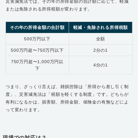
災害減免法では、その年の所得金額の合計額に応じて、軽減
または免除される所得税額が変わります。
その年の所得金額の合計額
軽減・免除される所得税額
500万円以下
全額
500万円超〜750万円以下
2分の1
750万円超〜1,000万円以
4分の1
下
つまり、ざっくり言えば、雑損控除は「所得から差し引く制
度」、災害減免法は「税額を軽くする制度」です。どちらが
有利になるかは、損害額、所得金額、保険金の有無などによ
って変わります。
現場での対応は？