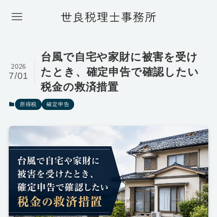
台風で自宅や家財に被害を受け
2026
たとき、確定申告で確認したい
7/01
税金の救済措置
所得税
確定申告