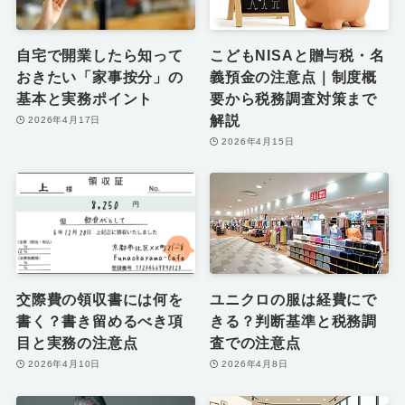
自宅で開業したら知って
こどもNISAと贈与税・名
おきたい「家事按分」の
義預金の注意点｜制度概
基本と実務ポイント
要から税務調査対策まで
解説
2026年4月17日
2026年4月15日
交際費の領収書には何を
ユニクロの服は経費にで
書く？書き留めるべき項
きる？判断基準と税務調
目と実務の注意点
査での注意点
2026年4月10日
2026年4月8日