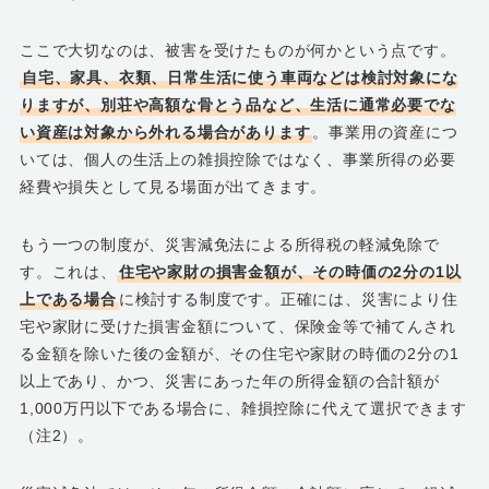
ここで大切なのは、被害を受けたものが何かという点です。
自宅、家具、衣類、日常生活に使う車両などは検討対象にな
りますが、別荘や高額な骨とう品など、生活に通常必要でな
い資産は対象から外れる場合があります
。事業用の資産につ
いては、個人の生活上の雑損控除ではなく、事業所得の必要
経費や損失として見る場面が出てきます。
もう一つの制度が、災害減免法による所得税の軽減免除で
す。これは、
住宅や家財の損害金額が、その時価の2分の1以
上である場合
に検討する制度です。正確には、災害により住
宅や家財に受けた損害金額について、保険金等で補てんされ
る金額を除いた後の金額が、その住宅や家財の時価の2分の1
以上であり、かつ、災害にあった年の所得金額の合計額が
1,000万円以下である場合に、雑損控除に代えて選択できます
（注2）。